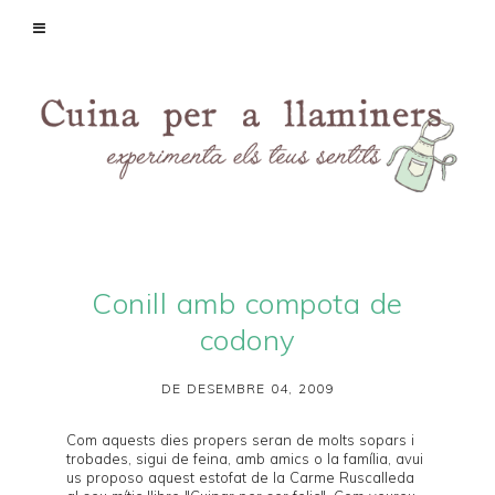
Conill amb compota de
codony
DE DESEMBRE 04, 2009
Com aquests dies propers seran de molts sopars i
trobades, sigui de feina, amb amics o la família, avui
us proposo aquest estofat de la
Carme Ruscalleda