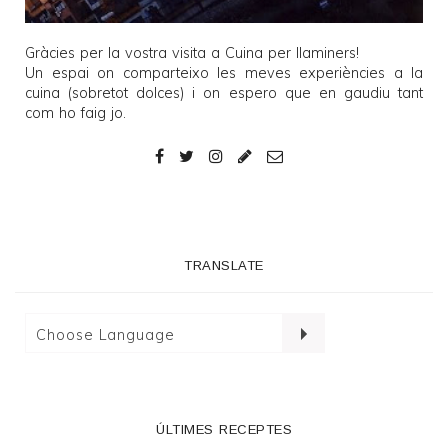
Gràcies per la vostra visita a
Cuina per llaminers
!
Un espai on comparteixo les meves experiències a la
cuina (sobretot dolces) i on espero que en gaudiu tant
com ho faig jo.
TRANSLATE
ÚLTIMES RECEPTES