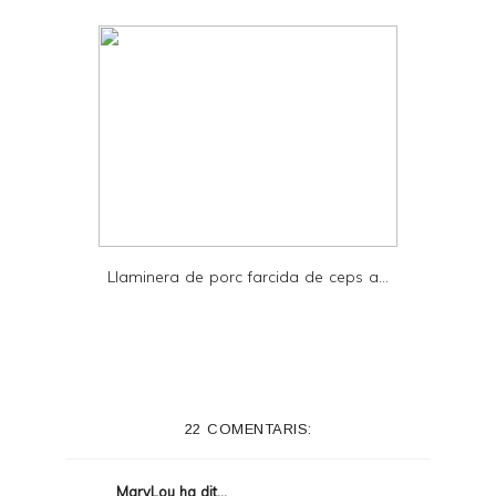
Llaminera de porc farcida de ceps a...
22 COMENTARIS:
MaryLou
ha dit...