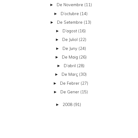
De Novembre
(11)
►
D’octubre
(14)
►
De Setembre
(13)
►
D’agost
(16)
►
De Juliol
(22)
►
De Juny
(24)
►
De Maig
(26)
►
D’abril
(28)
►
De Març
(30)
►
De Febrer
(27)
►
De Gener
(15)
►
2008
(91)
►