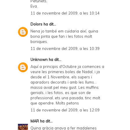
Petunets,
Eva.
11 de novembre del 2009, a les 10:14
Dolors
ha dit...
Nena jo també em cuidaria així, quina
bona pinta que fan i les fotos molt
boniques.
11 de novembre del 2009, a les 10:39
Unknown
ha dit...
Aquí a principis d'Octubre ja comences a
veure les primeres boles de Nadal, i ja
desde el 1 Novembre, els supers i
aparadors decorats i amb les llums...
massa aviat pel meu gust. Les muffins
genials, i les fotos, es que son de
professional, ets una pasada, tinc molt
que apendre. Molts petons
11 de novembre del 2009, a les 12:09
MAR
ha dit...
Quina gràcia anava a fer madalenes