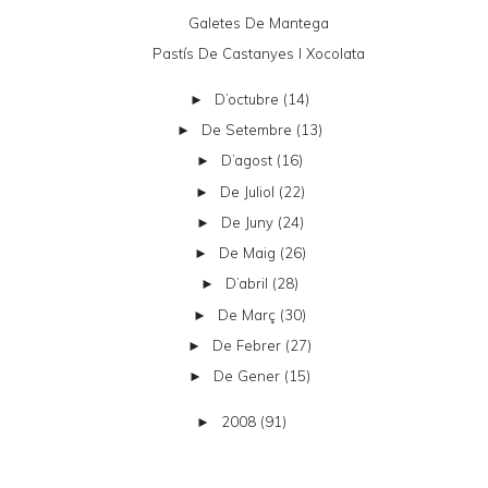
Galetes De Mantega
Pastís De Castanyes I Xocolata
D’octubre
(14)
►
De Setembre
(13)
►
D’agost
(16)
►
De Juliol
(22)
►
De Juny
(24)
►
De Maig
(26)
►
D’abril
(28)
►
De Març
(30)
►
De Febrer
(27)
►
De Gener
(15)
►
2008
(91)
►