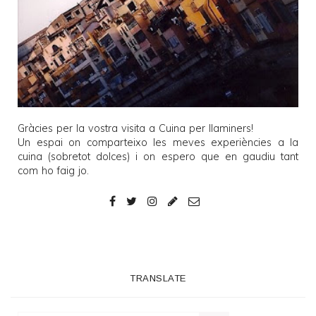
Gràcies per la vostra visita a
Cuina per llaminers
!
Un espai on comparteixo les meves experiències a la
cuina (sobretot dolces) i on espero que en gaudiu tant
com ho faig jo.
TRANSLATE