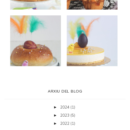
ARXIU DEL BLOG
2024
(1)
►
2023
(5)
►
2022
(1)
►