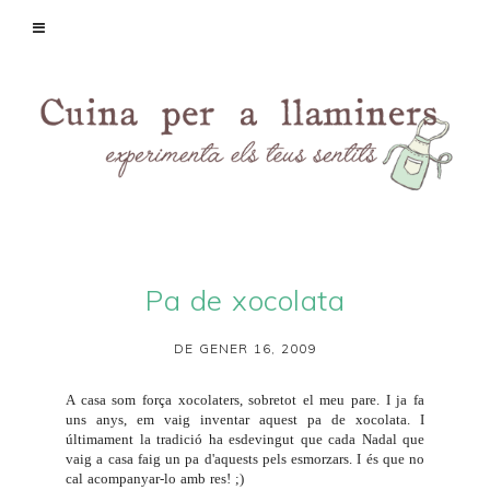
Pa de xocolata
DE GENER 16, 2009
A casa som força xocolaters, sobretot el meu pare. I ja fa
uns anys, em vaig inventar aquest pa de xocolata. I
últimament la tradició ha esdevingut que cada Nadal que
vaig a casa faig un pa d'aquests pels esmorzars. I és que no
cal acompanyar-lo amb res! ;)