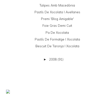
Tulipes Amb Macedònia
Pastís De Xocolata I Avellanes
Premi 'Blog Amigable'
Foie Gras Demi Cuit
Pa De Xocolata
Pastís De Formatge I Xocolata
Bescuit De Taronja I Xocolata
2008
(91)
►