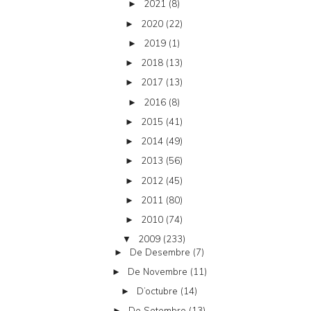
2021
(8)
►
2020
(22)
►
2019
(1)
►
2018
(13)
►
2017
(13)
►
2016
(8)
►
2015
(41)
►
2014
(49)
►
2013
(56)
►
2012
(45)
►
2011
(80)
►
2010
(74)
►
2009
(233)
▼
De Desembre
(7)
►
De Novembre
(11)
►
D’octubre
(14)
►
De Setembre
(13)
►