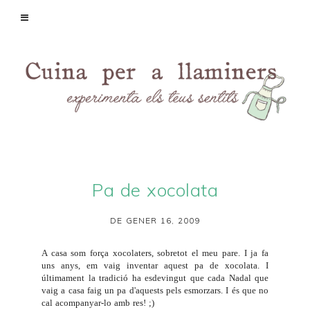
Pa de xocolata
DE GENER 16, 2009
A casa som força xocolaters, sobretot el meu pare. I ja fa
uns anys, em vaig inventar aquest pa de xocolata. I
últimament la tradició ha esdevingut que cada Nadal que
vaig a casa faig un pa d'aquests pels esmorzars. I és que no
cal acompanyar-lo amb res! ;)