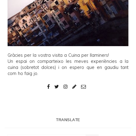
Gràcies per la vostra visita a
Cuina per llaminers
!
Un espai on comparteixo les meves experiències a la
cuina (sobretot dolces) i on espero que en gaudiu tant
com ho faig jo.
TRANSLATE