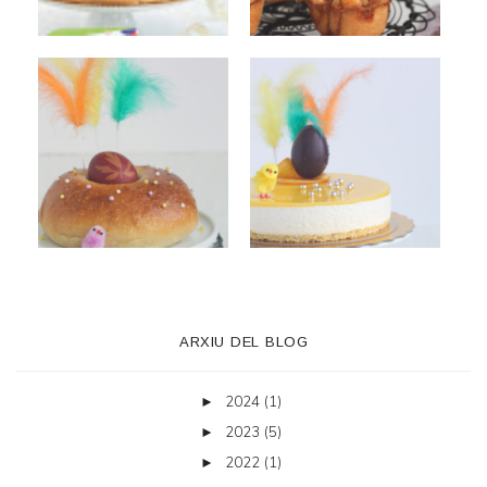
ARXIU DEL BLOG
2024
(1)
►
2023
(5)
►
2022
(1)
►