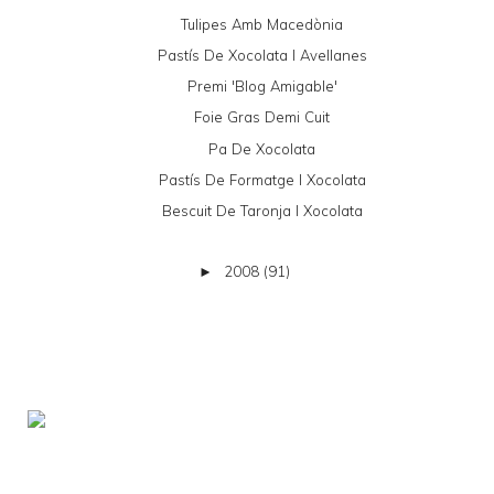
Tulipes Amb Macedònia
Pastís De Xocolata I Avellanes
Premi 'Blog Amigable'
Foie Gras Demi Cuit
Pa De Xocolata
Pastís De Formatge I Xocolata
Bescuit De Taronja I Xocolata
2008
(91)
►