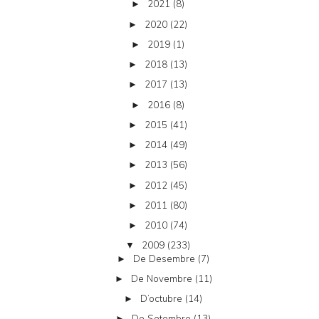
2021
(8)
►
2020
(22)
►
2019
(1)
►
2018
(13)
►
2017
(13)
►
2016
(8)
►
2015
(41)
►
2014
(49)
►
2013
(56)
►
2012
(45)
►
2011
(80)
►
2010
(74)
►
2009
(233)
▼
De Desembre
(7)
►
De Novembre
(11)
►
D’octubre
(14)
►
De Setembre
(13)
►