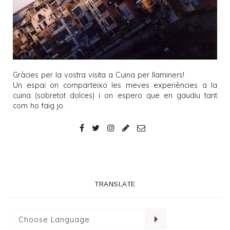
Gràcies per la vostra visita a
Cuina per llaminers
!
Un espai on comparteixo les meves experiències a la
cuina (sobretot dolces) i on espero que en gaudiu tant
com ho faig jo.
TRANSLATE