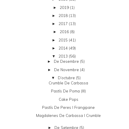
2019
(1)
►
2018
(13)
►
2017
(13)
►
2016
(8)
►
2015
(41)
►
2014
(49)
►
2013
(56)
▼
De Desembre
(5)
►
De Novembre
(4)
►
D’octubre
(5)
▼
Crumble De Carbassa
Pastís De Poma (III)
Cake Pops
Pastís De Peres I Frangipane
Magdalenes De Carbassa I Crumble
De Setembre
(5)
►