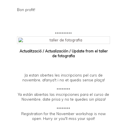
Bon profit!
**********
Actualització / Actualización / Update from el
taller
de fotografia
Ja estan obertes les inscripcions pel curs de
novembre, afanya't i no et quedis sense plaça!
********
Ya están abiertas las inscripciones para el curso de
Noviembre, date prisa y no te quedes sin plaza!
********
Registration for the November workshop is now
open. Hurry or you'll miss your spot!