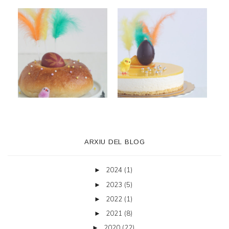
ARXIU DEL BLOG
2024
(1)
►
2023
(5)
►
2022
(1)
►
2021
(8)
►
2020
(22)
►