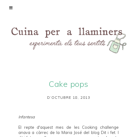
Cake pops
D’OCTUBRE 18, 2013
Infantesa
El repte d'aquest mes de les
Cooking challenge
anava a càrrec de la Maria José del blog
Dit i fet
. I