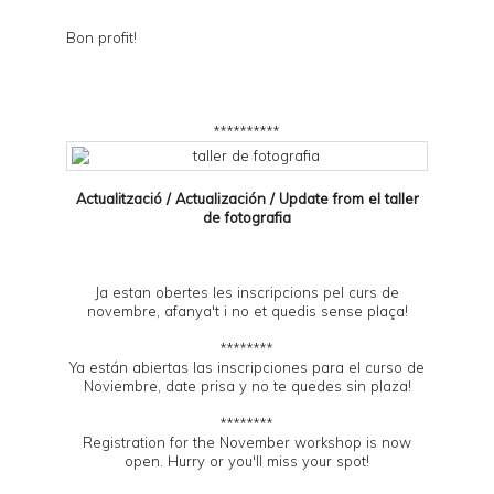
Bon profit!
**********
Actualització / Actualización / Update from el
taller
de fotografia
Ja estan obertes les inscripcions pel curs de
novembre, afanya't i no et quedis sense plaça!
********
Ya están abiertas las inscripciones para el curso de
Noviembre, date prisa y no te quedes sin plaza!
********
Registration for the November workshop is now
open. Hurry or you'll miss your spot!