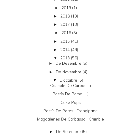
2019
(1)
►
2018
(13)
►
2017
(13)
►
2016
(8)
►
2015
(41)
►
2014
(49)
►
2013
(56)
▼
De Desembre
(5)
►
De Novembre
(4)
►
D’octubre
(5)
▼
Crumble De Carbassa
Pastís De Poma (III)
Cake Pops
Pastís De Peres I Frangipane
Magdalenes De Carbassa I Crumble
De Setembre
(5)
►