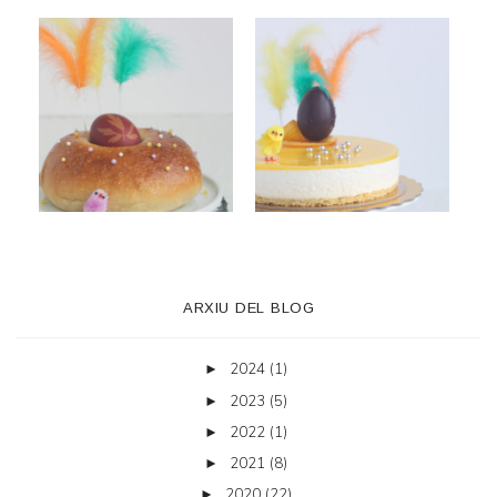
ARXIU DEL BLOG
2024
(1)
►
2023
(5)
►
2022
(1)
►
2021
(8)
►
2020
(22)
►