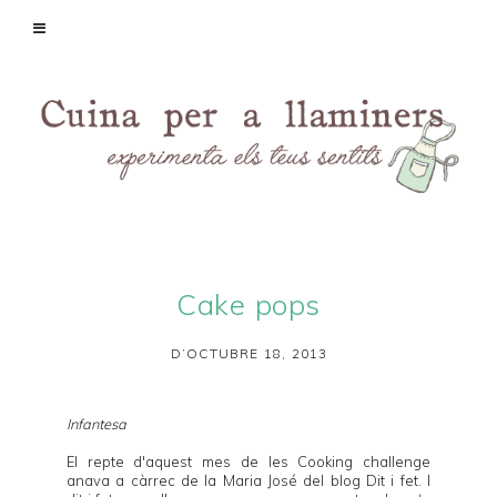
Cake pops
D’OCTUBRE 18, 2013
Infantesa
El repte d'aquest mes de les
Cooking challenge
anava a càrrec de la Maria José del blog
Dit i fet
. I