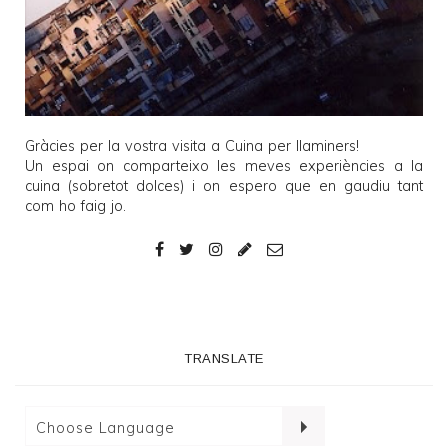
Gràcies per la vostra visita a
Cuina per llaminers
!
Un espai on comparteixo les meves experiències a la
cuina (sobretot dolces) i on espero que en gaudiu tant
com ho faig jo.
TRANSLATE