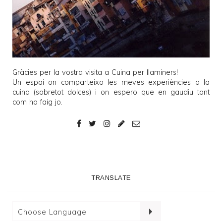
Gràcies per la vostra visita a
Cuina per llaminers
!
Un espai on comparteixo les meves experiències a la
cuina (sobretot dolces) i on espero que en gaudiu tant
com ho faig jo.
TRANSLATE