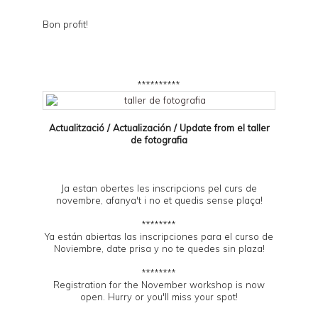
Bon profit!
**********
Actualització / Actualización / Update from el
taller
de fotografia
Ja estan obertes les inscripcions pel curs de
novembre, afanya't i no et quedis sense plaça!
********
Ya están abiertas las inscripciones para el curso de
Noviembre, date prisa y no te quedes sin plaza!
********
Registration for the November workshop is now
open. Hurry or you'll miss your spot!