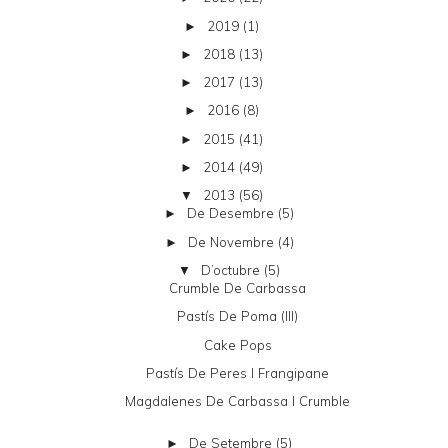
2019
(1)
►
2018
(13)
►
2017
(13)
►
2016
(8)
►
2015
(41)
►
2014
(49)
►
2013
(56)
▼
De Desembre
(5)
►
De Novembre
(4)
►
D’octubre
(5)
▼
Crumble De Carbassa
Pastís De Poma (III)
Cake Pops
Pastís De Peres I Frangipane
Magdalenes De Carbassa I Crumble
De Setembre
(5)
►