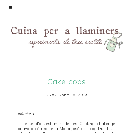
Cake pops
D’OCTUBRE 18, 2013
Infantesa
El repte d'aquest mes de les
Cooking challenge
anava a càrrec de la Maria José del blog
Dit i fet
. I