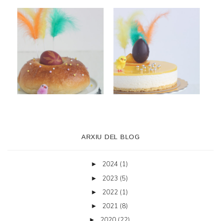
ARXIU DEL BLOG
2024
(1)
►
2023
(5)
►
2022
(1)
►
2021
(8)
►
2020
(22)
►