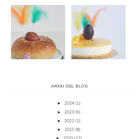
ARXIU DEL BLOG
2024
(1)
►
2023
(5)
►
2022
(1)
►
2021
(8)
►
2020
(22)
►