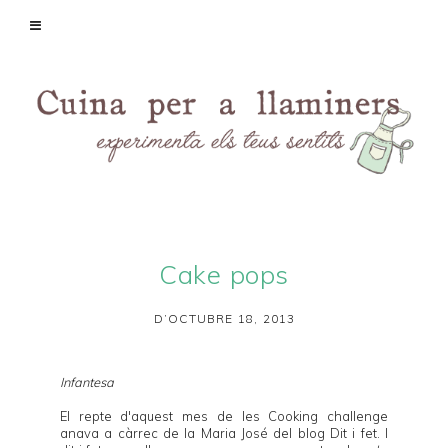
Cake pops
D’OCTUBRE 18, 2013
Infantesa
El repte d'aquest mes de les
Cooking challenge
anava a càrrec de la Maria José del blog
Dit i fet
. I