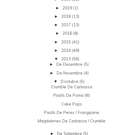
2019
(1)
►
2018
(13)
►
2017
(13)
►
2016
(8)
►
2015
(41)
►
2014
(49)
►
2013
(56)
▼
De Desembre
(5)
►
De Novembre
(4)
►
D’octubre
(5)
▼
Crumble De Carbassa
Pastís De Poma (III)
Cake Pops
Pastís De Peres I Frangipane
Magdalenes De Carbassa I Crumble
De Setembre
(5)
►