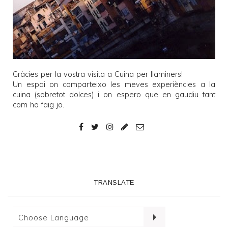
Gràcies per la vostra visita a
Cuina per llaminers
!
Un espai on comparteixo les meves experiències a la
cuina (sobretot dolces) i on espero que en gaudiu tant
com ho faig jo.
TRANSLATE