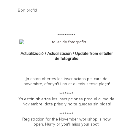
Bon profit!
**********
Actualització / Actualización / Update from el
taller
de fotografia
Ja estan obertes les inscripcions pel curs de
novembre, afanya't i no et quedis sense plaça!
********
Ya están abiertas las inscripciones para el curso de
Noviembre, date prisa y no te quedes sin plaza!
********
Registration for the November workshop is now
open. Hurry or you'll miss your spot!