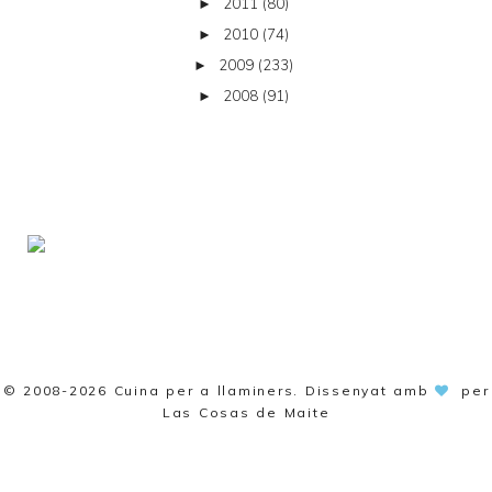
2011
(80)
►
2010
(74)
►
2009
(233)
►
2008
(91)
►
© 2008-2026
Cuina per a llaminers
. Dissenyat amb
per
Las Cosas de Maite