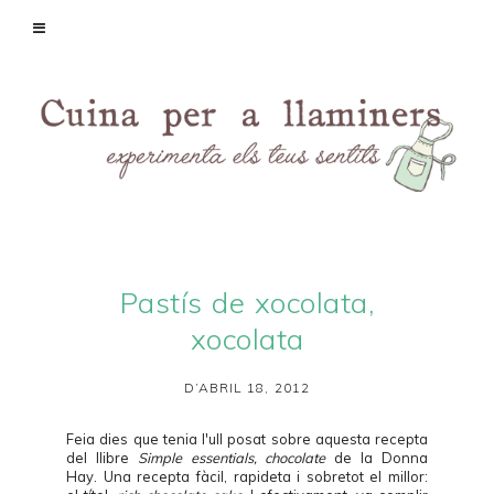
Pastís de xocolata,
xocolata
D’ABRIL 18, 2012
Feia dies que tenia l'ull posat sobre aquesta recepta
del llibre
Simple essentials, chocolate
de la Donna
Hay. Una recepta fàcil, rapideta i sobretot el millor: