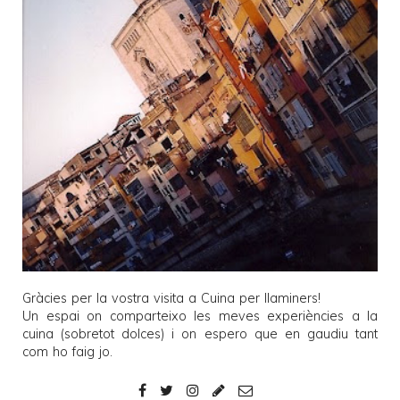
Gràcies per la vostra visita a
Cuina per llaminers
!
Un espai on comparteixo les meves experiències a la
cuina (sobretot dolces) i on espero que en gaudiu tant
com ho faig jo.