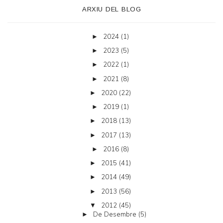
ARXIU DEL BLOG
2024
(1)
►
2023
(5)
►
2022
(1)
►
2021
(8)
►
2020
(22)
►
2019
(1)
►
2018
(13)
►
2017
(13)
►
2016
(8)
►
2015
(41)
►
2014
(49)
►
2013
(56)
►
2012
(45)
▼
De Desembre
(5)
►