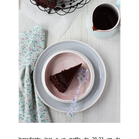
Ingredients: (per a un motlle de 20-22 cm de