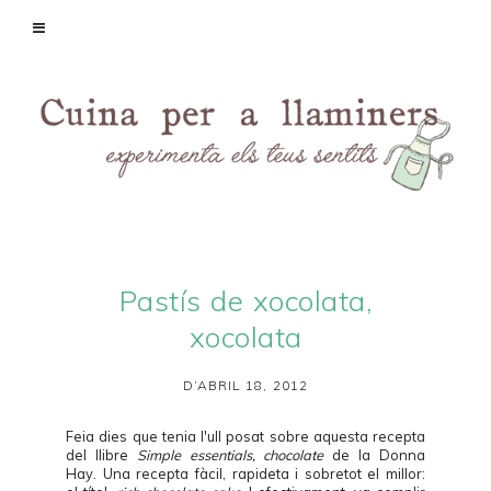
Pastís de xocolata,
xocolata
D’ABRIL 18, 2012
Feia dies que tenia l'ull posat sobre aquesta recepta
del llibre
Simple essentials, chocolate
de la Donna
Hay. Una recepta fàcil, rapideta i sobretot el millor: