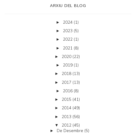
ARXIU DEL BLOG
2024
(1)
►
2023
(5)
►
2022
(1)
►
2021
(8)
►
2020
(22)
►
2019
(1)
►
2018
(13)
►
2017
(13)
►
2016
(8)
►
2015
(41)
►
2014
(49)
►
2013
(56)
►
2012
(45)
▼
De Desembre
(5)
►