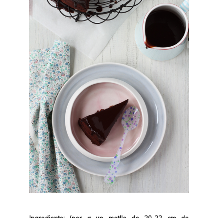
Ingredients: (per a un motlle de 20-22 cm de