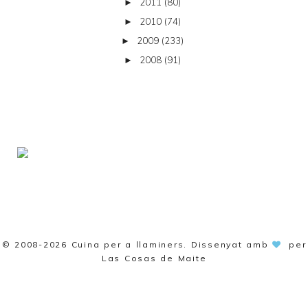
2011
(80)
►
2010
(74)
►
2009
(233)
►
2008
(91)
►
© 2008-2026
Cuina per a llaminers
. Dissenyat amb
per
Las Cosas de Maite