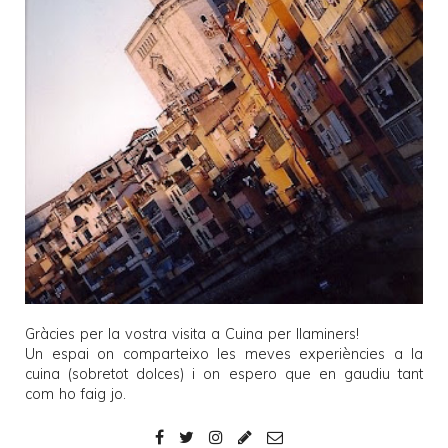
Gràcies per la vostra visita a
Cuina per llaminers
!
Un espai on comparteixo les meves experiències a la
cuina (sobretot dolces) i on espero que en gaudiu tant
com ho faig jo.