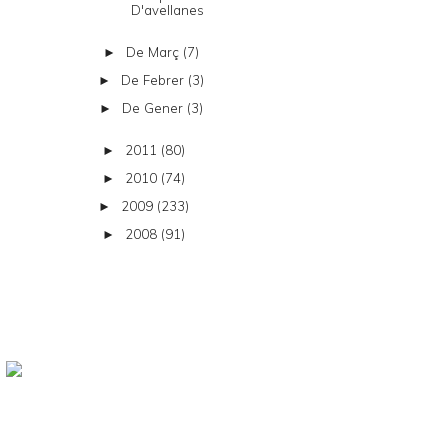
D'avellanes
De Març
(7)
►
De Febrer
(3)
►
De Gener
(3)
►
2011
(80)
►
2010
(74)
►
2009
(233)
►
2008
(91)
►