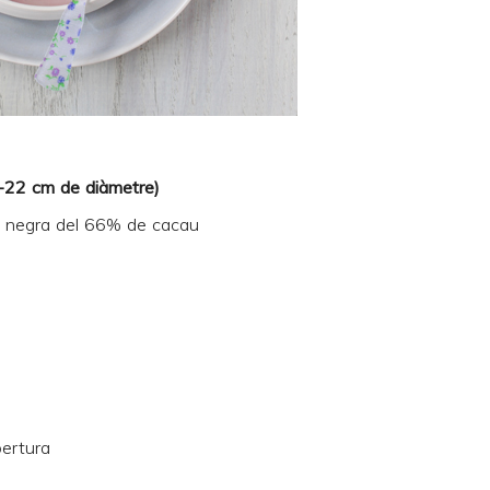
0-22 cm de diàmetre)
a negra del 66% de cacau
ertura