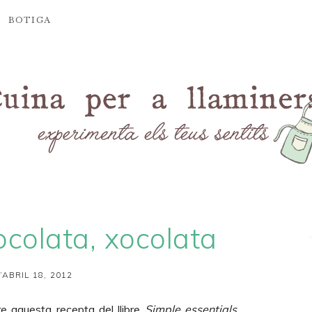
BOTIGA
ocolata, xocolata
’ABRIL 18, 2012
re aquesta recepta del llibre
Simple essentials,