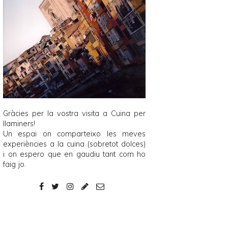
Gràcies per la vostra visita a
Cuina per
llaminers
!
Un espai on comparteixo les meves
experiències a la cuina (sobretot dolces)
i on espero que en gaudiu tant com ho
faig jo.