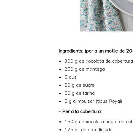
Ingredients: (per a un motlle de 2
300 g de xocolata de cobertur
250 g de mantega
5 ous
80 g de sucre
50 g de farina
5 g d'impulsor (tipus Royal)
- Per a la cobertura:
150 g de xocolata negra de cob
125 ml de nata líquida