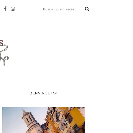
BENVINGUTS!