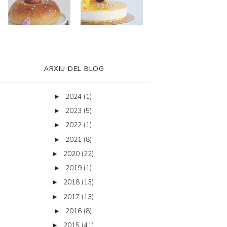
ARXIU DEL BLOG
2024
(1)
►
2023
(5)
►
2022
(1)
►
2021
(8)
►
2020
(22)
►
2019
(1)
►
2018
(13)
►
2017
(13)
►
2016
(8)
►
2015
(41)
►