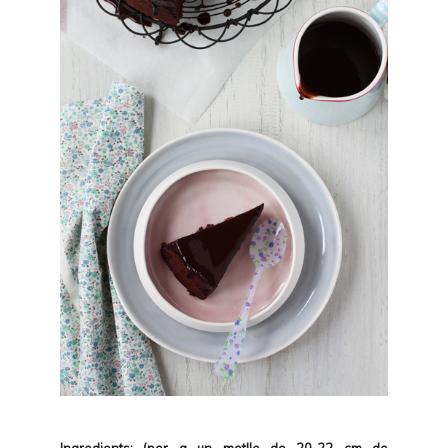
Ingredients: (per a un motlle de 20-22 cm de