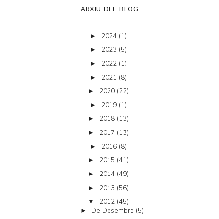
ARXIU DEL BLOG
2024
(1)
►
2023
(5)
►
2022
(1)
►
2021
(8)
►
2020
(22)
►
2019
(1)
►
2018
(13)
►
2017
(13)
►
2016
(8)
►
2015
(41)
►
2014
(49)
►
2013
(56)
►
2012
(45)
▼
De Desembre
(5)
►