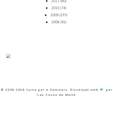
2011
(80)
►
2010
(74)
►
2009
(233)
►
2008
(91)
►
© 2008-2026
Cuina per a llaminers
. Dissenyat amb
per
Las Cosas de Maite