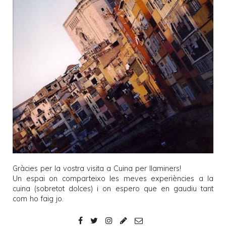
Gràcies per la vostra visita a
Cuina per llaminers
!
Un espai on comparteixo les meves experiències a la
cuina (sobretot dolces) i on espero que en gaudiu tant
com ho faig jo.