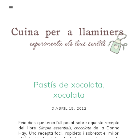
Pastís de xocolata,
xocolata
D’ABRIL 18, 2012
Feia dies que tenia l'ull posat sobre aquesta recepta
del llibre
Simple essentials, chocolate
de la Donna
Hay. Una recepta fàcil, rapideta i sobretot el millor: