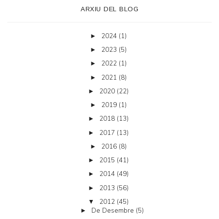
ARXIU DEL BLOG
2024
(1)
►
2023
(5)
►
2022
(1)
►
2021
(8)
►
2020
(22)
►
2019
(1)
►
2018
(13)
►
2017
(13)
►
2016
(8)
►
2015
(41)
►
2014
(49)
►
2013
(56)
►
2012
(45)
▼
De Desembre
(5)
►