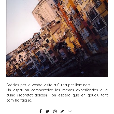
Gràcies per la vostra visita a
Cuina per llaminers
!
Un espai on comparteixo les meves experiències a la
cuina (sobretot dolces) i on espero que en gaudiu tant
com ho faig jo.