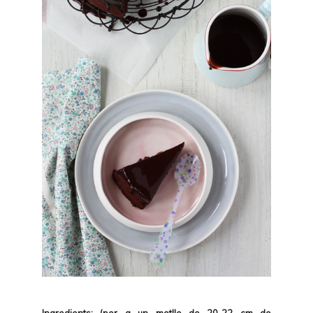
Ingredients: (per a un motlle de 20-22 cm de