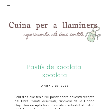
Pastís de xocolata,
xocolata
D’ABRIL 18, 2012
Feia dies que tenia l'ull posat sobre aquesta recepta
del llibre
Simple essentials, chocolate
de la Donna
Hay. Una recepta fàcil, rapideta i sobretot el millor: