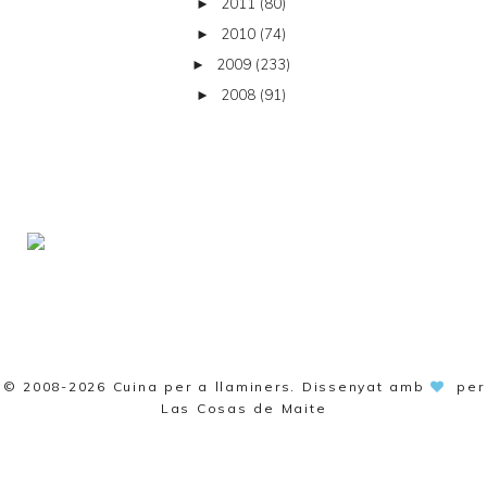
2011
(80)
►
2010
(74)
►
2009
(233)
►
2008
(91)
►
© 2008-2026
Cuina per a llaminers
. Dissenyat amb
per
Las Cosas de Maite