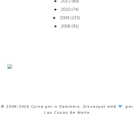
2011
(80)
►
2010
(74)
►
2009
(233)
►
2008
(91)
►
© 2008-2026
Cuina per a llaminers
. Dissenyat amb
per
Las Cosas de Maite