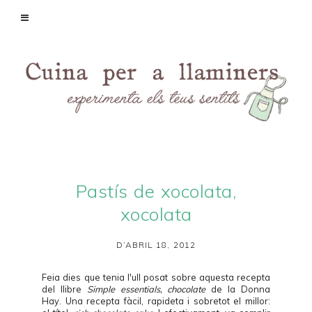
Pastís de xocolata,
xocolata
D’ABRIL 18, 2012
Feia dies que tenia l'ull posat sobre aquesta recepta
del llibre
Simple essentials, chocolate
de la Donna
Hay. Una recepta fàcil, rapideta i sobretot el millor: