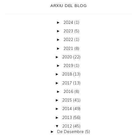
ARXIU DEL BLOG
2024
(1)
►
2023
(5)
►
2022
(1)
►
2021
(8)
►
2020
(22)
►
2019
(1)
►
2018
(13)
►
2017
(13)
►
2016
(8)
►
2015
(41)
►
2014
(49)
►
2013
(56)
►
2012
(45)
▼
De Desembre
(5)
►