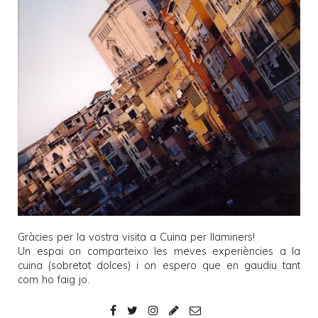
Gràcies per la vostra visita a
Cuina per llaminers
!
Un espai on comparteixo les meves experiències a la
cuina (sobretot dolces) i on espero que en gaudiu tant
com ho faig jo.