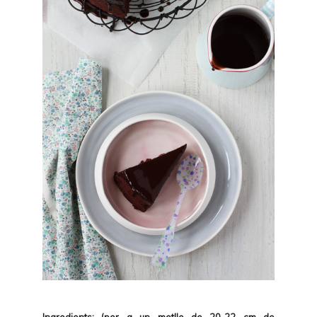
Ingredients: (per a un motlle de 20-22 cm de