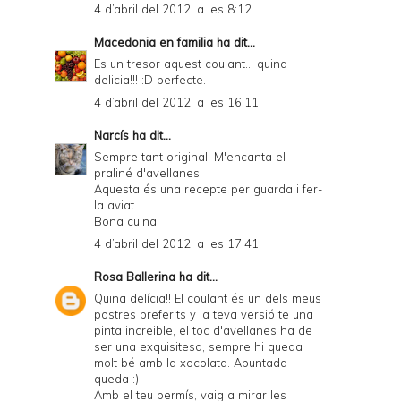
4 d’abril del 2012, a les 8:12
Macedonia en familia
ha dit...
Es un tresor aquest coulant... quina
delicia!!! :D perfecte.
4 d’abril del 2012, a les 16:11
Narcís
ha dit...
Sempre tant original. M'encanta el
praliné d'avellanes.
Aquesta és una recepte per guarda i fer-
la aviat
Bona cuina
4 d’abril del 2012, a les 17:41
Rosa Ballerina
ha dit...
Quina delícia!! El coulant és un dels meus
postres preferits y la teva versió te una
pinta increible, el toc d'avellanes ha de
ser una exquisitesa, sempre hi queda
molt bé amb la xocolata. Apuntada
queda :)
Amb el teu permís, vaig a mirar les