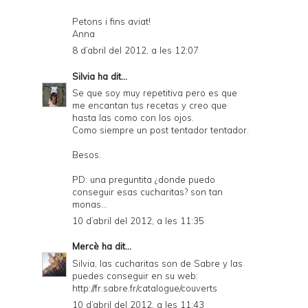
Petons i fins aviat!
Anna
8 d’abril del 2012, a les 12:07
Silvia
ha dit...
Se que soy muy repetitiva pero es que
me encantan tus recetas y creo que
hasta las como con los ojos.
Como siempre un post tentador tentador.
Besos.
PD: una preguntita ¿donde puedo
conseguir esas cucharitas? son tan
monas...
10 d’abril del 2012, a les 11:35
Mercè
ha dit...
Silvia, las cucharitas son de Sabre y las
puedes conseguir en su web:
http://fr.sabre.fr/catalogue/couverts
10 d’abril del 2012, a les 11:43