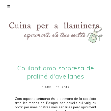
Coulant amb sorpresa de
praliné d'avellanes
D’ABRIL 03, 2012
Com aquesta setmana és la setmana de la xocolata
amb les mones de Pasqua, per aquells qui vulgueu
optar per unes postres més senzilles però igualment