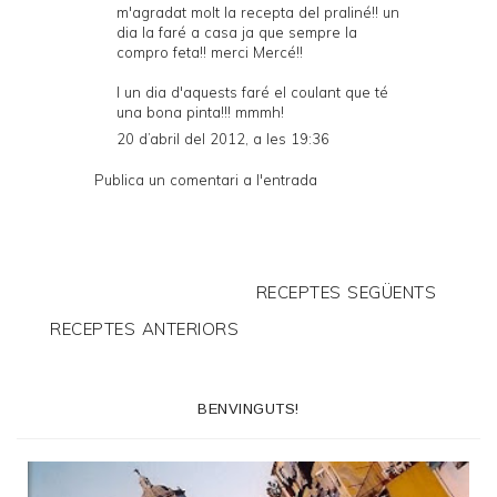
m'agradat molt la recepta del praliné!! un
dia la faré a casa ja que sempre la
compro feta!! merci Mercé!!
I un dia d'aquests faré el coulant que té
una bona pinta!!! mmmh!
20 d’abril del 2012, a les 19:36
Publica un comentari a l'entrada
RECEPTES SEGÜENTS
RECEPTES ANTERIORS
BENVINGUTS!