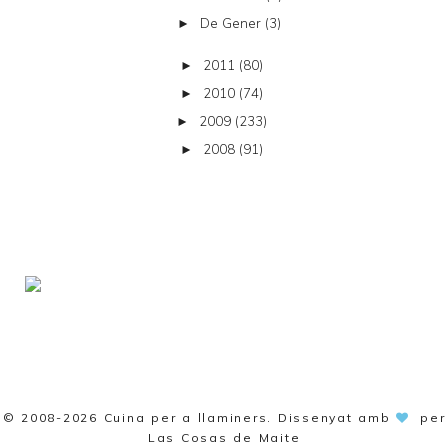
De Gener
(3)
►
2011
(80)
►
2010
(74)
►
2009
(233)
►
2008
(91)
►
© 2008-2026
Cuina per a llaminers
. Dissenyat amb
per
Las Cosas de Maite