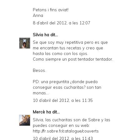
Petons i fins aviat!
Anna
8 d’abril del 2012, a les 12:07
Silvia
ha dit...
Se que soy muy repetitiva pero es que
me encantan tus recetas y creo que
hasta las como con los ojos.
Como siempre un post tentador tentador.
Besos.
PD: una preguntita ¿donde puedo
conseguir esas cucharitas? son tan
monas...
10 d’abril del 2012, a les 11:35
Mercè
ha dit...
Silvia, las cucharitas son de Sabre y las
puedes conseguir en su web:
http://fr.sabre.fr/catalogue/couverts
10 d’abril del 2012, a les 11:43