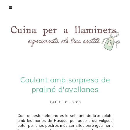
Coulant amb sorpresa de
praliné d'avellanes
D’ABRIL 03, 2012
Com aquesta setmana és la setmana de la xocolata
amb les mones de Pasqua, per aquells qui vulgueu
optar per unes postres més senzilles però igualment