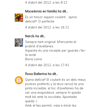
4 d’abril del 2012, a les 8:12
Macedonia en familia
ha dit...
Es un tresor aquest coulant... quina
delicia!!! :D perfecte.
4 d’abril del 2012, a les 16:11
Narcís
ha dit...
Sempre tant original. M'encanta el
praliné d'avellanes.
Aquesta és una recepte per guarda i fer-
la aviat
Bona cuina
4 d’abril del 2012, a les 17:41
Rosa Ballerina
ha dit...
Quina delícia!! El coulant és un dels meus
postres preferits y la teva versió te una
pinta increible, el toc d'avellanes ha de
ser una exquisitesa, sempre hi queda
molt bé amb la xocolata. Apuntada
queda :)
Amb el teu permís, vaig a mirar les