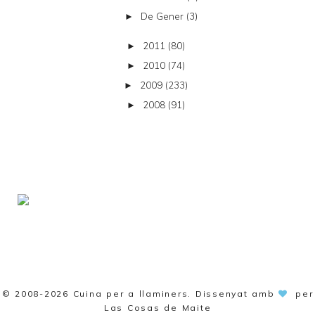
De Gener
(3)
►
2011
(80)
►
2010
(74)
►
2009
(233)
►
2008
(91)
►
© 2008-2026
Cuina per a llaminers
. Dissenyat amb
per
Las Cosas de Maite