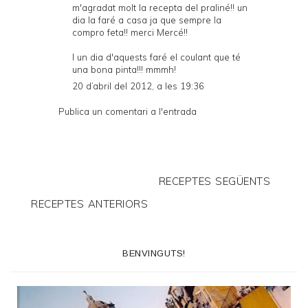
m'agradat molt la recepta del praliné!! un
dia la faré a casa ja que sempre la
compro feta!! merci Mercé!!
I un dia d'aquests faré el coulant que té
una bona pinta!!! mmmh!
20 d’abril del 2012, a les 19:36
Publica un comentari a l'entrada
RECEPTES SEGÜENTS
RECEPTES ANTERIORS
BENVINGUTS!