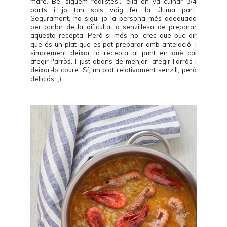
mare. Bé, siguem realistes... ella en va cuinar 3/4
parts i jo tan sols vaig fer la última part.
Segurament, no sigui jo la persona més adequada
per parlar de la dificultat o senzillesa de preparar
aquesta recepta. Però si més no, crec que puc dir
que és un plat que es pot preparar amb antelació, i
simplement deixar la recepta al punt en què cal
afegir l'arròs. I just abans de menjar, afegir l'arròs i
deixar-lo coure. Sí, un plat relativament senzill, però
deliciós. ;)