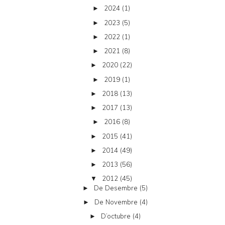
2024
(1)
►
2023
(5)
►
2022
(1)
►
2021
(8)
►
2020
(22)
►
2019
(1)
►
2018
(13)
►
2017
(13)
►
2016
(8)
►
2015
(41)
►
2014
(49)
►
2013
(56)
►
2012
(45)
▼
De Desembre
(5)
►
De Novembre
(4)
►
D’octubre
(4)
►