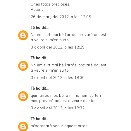
Unes fotos precioses.
Petons
26 de març del 2012, a les 12:08
Tè
ha dit...
No em surt mai bé l'arrós, provaré aquest
a veure si m'en surto.
3 d’abril del 2012, a les 18:29
Tè
ha dit...
No em surt mai bé l'arrós, provaré aquest
a veure si m'en surto.
3 d’abril del 2012, a les 18:30
Tè
ha dit...
quin arròs més bo, a mi no hem surten
mai, provaré aquest a veure que tal.
3 d’abril del 2012, a les 18:32
Tè
ha dit...
m'agradarà segur aquest arròs.