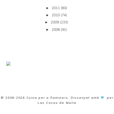
2011
(80)
►
2010
(74)
►
2009
(233)
►
2008
(91)
►
© 2008-2026
Cuina per a llaminers
. Dissenyat amb
per
Las Cosas de Maite