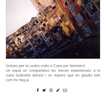
Gràcies per la vostra visita a
Cuina per llaminers
!
Un espai on comparteixo les meves experiències a la
cuina (sobretot dolces) i on espero que en gaudiu tant
com ho faig jo.