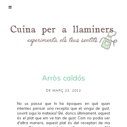
Arròs caldós
DE MARÇ 23, 2012
No us passa que hi ha èpoques en què quan
intentes pensar una recepta que et vingui de gust,
sovint sigui la mateixa? Bé, doncs últimament, aquest
és el plat que em ve tan de gust. Com no podia ser
d'altra manera, aquest plat és del receptari de ma