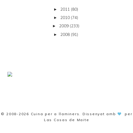
2011
(80)
►
2010
(74)
►
2009
(233)
►
2008
(91)
►
© 2008-2026
Cuina per a llaminers
. Dissenyat amb
per
Las Cosas de Maite