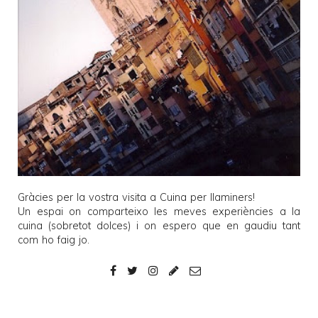
Gràcies per la vostra visita a
Cuina per llaminers
!
Un espai on comparteixo les meves experiències a la
cuina (sobretot dolces) i on espero que en gaudiu tant
com ho faig jo.