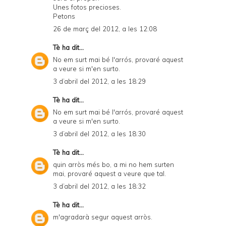
Unes fotos precioses.
Petons
26 de març del 2012, a les 12:08
Tè
ha dit...
No em surt mai bé l'arrós, provaré aquest
a veure si m'en surto.
3 d’abril del 2012, a les 18:29
Tè
ha dit...
No em surt mai bé l'arrós, provaré aquest
a veure si m'en surto.
3 d’abril del 2012, a les 18:30
Tè
ha dit...
quin arròs més bo, a mi no hem surten
mai, provaré aquest a veure que tal.
3 d’abril del 2012, a les 18:32
Tè
ha dit...
m'agradarà segur aquest arròs.