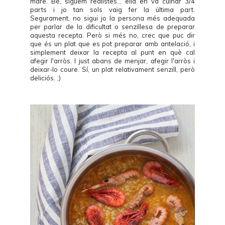
mare. Bé, siguem realistes... ella en va cuinar 3/4
parts i jo tan sols vaig fer la última part.
Segurament, no sigui jo la persona més adequada
per parlar de la dificultat o senzillesa de preparar
aquesta recepta. Però si més no, crec que puc dir
que és un plat que es pot preparar amb antelació, i
simplement deixar la recepta al punt en què cal
afegir l'arròs. I just abans de menjar, afegir l'arròs i
deixar-lo coure. Sí, un plat relativament senzill, però
deliciós. ;)