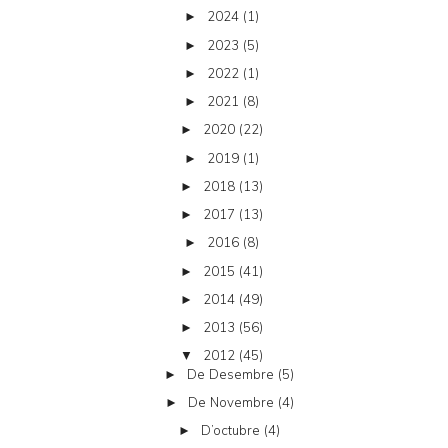
2024
(1)
►
2023
(5)
►
2022
(1)
►
2021
(8)
►
2020
(22)
►
2019
(1)
►
2018
(13)
►
2017
(13)
►
2016
(8)
►
2015
(41)
►
2014
(49)
►
2013
(56)
►
2012
(45)
▼
De Desembre
(5)
►
De Novembre
(4)
►
D’octubre
(4)
►