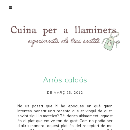
Arròs caldós
DE MARÇ 23, 2012
No us passa que hi ha èpoques en què quan
intentes pensar una recepta que et vingui de gust,
sovint sigui la mateixa? Bé, doncs últimament, aquest
és el plat que em ve tan de gust. Com no podia ser
d'altra manera, aquest plat és del receptari de ma