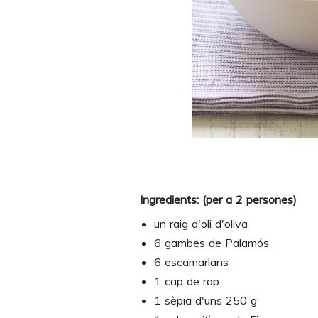
Ingredients: (per a 2 persones)
un raig d'oli d'oliva
6 gambes de Palamós
6 escamarlans
1 cap de rap
1 sèpia d'uns 250 g