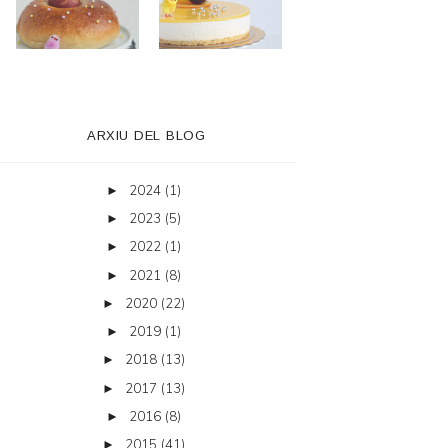
ARXIU DEL BLOG
2024
(1)
►
2023
(5)
►
2022
(1)
►
2021
(8)
►
2020
(22)
►
2019
(1)
►
2018
(13)
►
2017
(13)
►
2016
(8)
►
2015
(41)
►