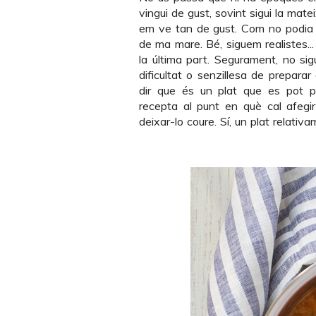
vingui de gust, sovint sigui la mat
em ve tan de gust. Com no podia s
de ma mare. Bé, siguem realistes... 
la última part. Segurament, no si
dificultat o senzillesa de prepara
dir que és un plat que es pot pr
recepta al punt en què cal afegir l
deixar-lo coure. Sí, un plat relativam