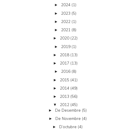
2024
(1)
►
2023
(5)
►
2022
(1)
►
2021
(8)
►
2020
(22)
►
2019
(1)
►
2018
(13)
►
2017
(13)
►
2016
(8)
►
2015
(41)
►
2014
(49)
►
2013
(56)
►
2012
(45)
▼
De Desembre
(5)
►
De Novembre
(4)
►
D’octubre
(4)
►