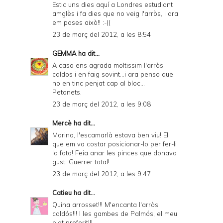
Estic uns dies aquí a Londres estudiant
amglès i fa dies que no veig l'arròs, i ara
em poses això!! :-((
23 de març del 2012, a les 8:54
GEMMA
ha dit...
A casa ens agrada moltissim l'arròs
caldos i en faig sovint...i ara penso que
no en tinc penjat cap al bloc...
Petonets.
23 de març del 2012, a les 9:08
Mercè
ha dit...
Marina, l'escamarlà estava ben viu! El
que em va costar posicionar-lo per fer-li
la foto! Feia anar les pinces que donava
gust. Guerrer total!
23 de març del 2012, a les 9:47
Catieu
ha dit...
Quina arrosset!!! M'encanta l'arròs
caldós!!! I les gambes de Palmós, el meu
plat preferit!!!