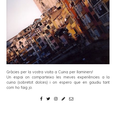
Gràcies per la vostra visita a
Cuina per llaminers
!
Un espai on comparteixo les meves experiències a la
cuina (sobretot dolces) i on espero que en gaudiu tant
com ho faig jo.