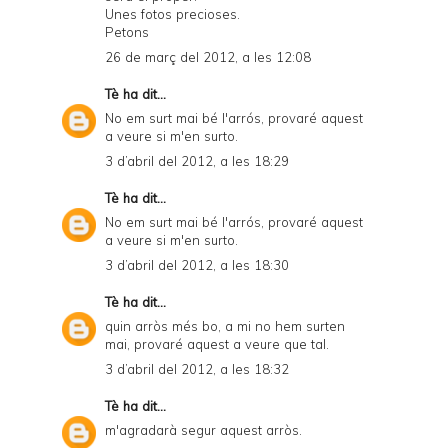
Unes fotos precioses.
Petons
26 de març del 2012, a les 12:08
Tè
ha dit...
No em surt mai bé l'arrós, provaré aquest
a veure si m'en surto.
3 d’abril del 2012, a les 18:29
Tè
ha dit...
No em surt mai bé l'arrós, provaré aquest
a veure si m'en surto.
3 d’abril del 2012, a les 18:30
Tè
ha dit...
quin arròs més bo, a mi no hem surten
mai, provaré aquest a veure que tal.
3 d’abril del 2012, a les 18:32
Tè
ha dit...
m'agradarà segur aquest arròs.