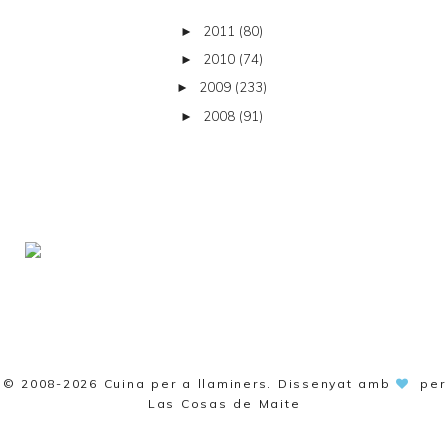
2011
(80)
►
2010
(74)
►
2009
(233)
►
2008
(91)
►
© 2008-2026
Cuina per a llaminers
. Dissenyat amb
per
Las Cosas de Maite