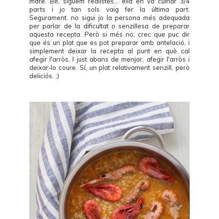
mare. Bé, siguem realistes... ella en va cuinar 3/4
parts i jo tan sols vaig fer la última part.
Segurament, no sigui jo la persona més adequada
per parlar de la dificultat o senzillesa de preparar
aquesta recepta. Però si més no, crec que puc dir
que és un plat que es pot preparar amb antelació, i
simplement deixar la recepta al punt en què cal
afegir l'arròs. I just abans de menjar, afegir l'arròs i
deixar-lo coure. Sí, un plat relativament senzill, però
deliciós. ;)