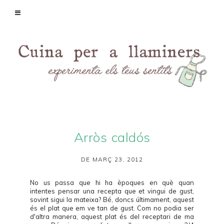
Arròs caldós
DE MARÇ 23, 2012
No us passa que hi ha èpoques en què quan
intentes pensar una recepta que et vingui de gust,
sovint sigui la mateixa? Bé, doncs últimament, aquest
és el plat que em ve tan de gust. Com no podia ser
d'altra manera, aquest plat és del receptari de ma