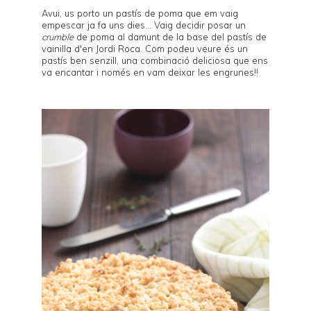
Avui, us porto un pastís de poma que em vaig
empescar ja fa uns dies... Vaig decidir posar un
crumble
de poma al damunt de la base del
pastís de
vainilla d'en Jordi Roca
. Com podeu veure és un
pastís ben senzill, una combinació deliciosa que ens
va encantar i només en vam deixar les engrunes!!