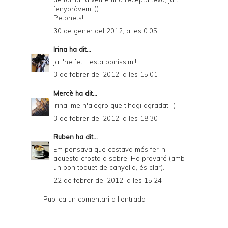
´enyoràvem :))
Petonets!
30 de gener del 2012, a les 0:05
Irina
ha dit...
ja l'he fet! i esta bonissim!!!
3 de febrer del 2012, a les 15:01
Mercè
ha dit...
Irina, me n'alegro que t'hagi agradat! :)
3 de febrer del 2012, a les 18:30
Ruben
ha dit...
Em pensava que costava més fer-hi
aquesta crosta a sobre. Ho provaré (amb
un bon toquet de canyella, és clar).
22 de febrer del 2012, a les 15:24
Publica un comentari a l'entrada