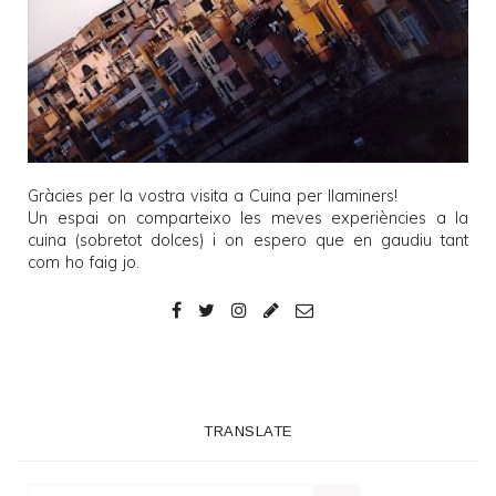
Gràcies per la vostra visita a
Cuina per llaminers
!
Un espai on comparteixo les meves experiències a la
cuina (sobretot dolces) i on espero que en gaudiu tant
com ho faig jo.
TRANSLATE