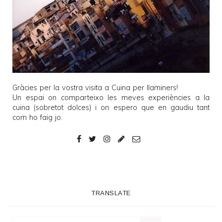
Gràcies per la vostra visita a
Cuina per llaminers
!
Un espai on comparteixo les meves experiències a la
cuina (sobretot dolces) i on espero que en gaudiu tant
com ho faig jo.
TRANSLATE