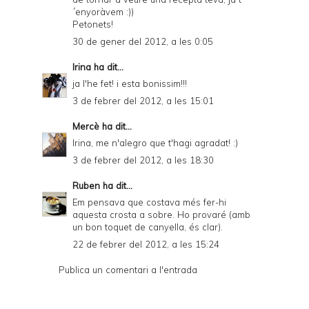
´enyoràvem :))
Petonets!
30 de gener del 2012, a les 0:05
Irina
ha dit...
ja l'he fet! i esta bonissim!!!
3 de febrer del 2012, a les 15:01
Mercè
ha dit...
Irina, me n'alegro que t'hagi agradat! :)
3 de febrer del 2012, a les 18:30
Ruben
ha dit...
Em pensava que costava més fer-hi
aquesta crosta a sobre. Ho provaré (amb
un bon toquet de canyella, és clar).
22 de febrer del 2012, a les 15:24
Publica un comentari a l'entrada