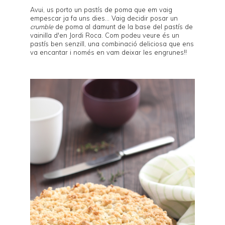
Avui, us porto un pastís de poma que em vaig
empescar ja fa uns dies... Vaig decidir posar un
crumble
de poma al damunt de la base del
pastís de
vainilla d'en Jordi Roca
. Com podeu veure és un
pastís ben senzill, una combinació deliciosa que ens
va encantar i només en vam deixar les engrunes!!