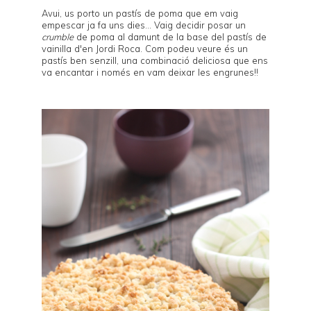
Avui, us porto un pastís de poma que em vaig
empescar ja fa uns dies... Vaig decidir posar un
crumble
de poma al damunt de la base del
pastís de
vainilla d'en Jordi Roca
. Com podeu veure és un
pastís ben senzill, una combinació deliciosa que ens
va encantar i només en vam deixar les engrunes!!