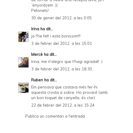
´enyoràvem :))
Petonets!
30 de gener del 2012, a les 0:05
Irina
ha dit...
ja l'he fet! i esta bonissim!!!
3 de febrer del 2012, a les 15:01
Mercè
ha dit...
Irina, me n'alegro que t'hagi agradat! :)
3 de febrer del 2012, a les 18:30
Ruben
ha dit...
Em pensava que costava més fer-hi
aquesta crosta a sobre. Ho provaré (amb
un bon toquet de canyella, és clar).
22 de febrer del 2012, a les 15:24
Publica un comentari a l'entrada