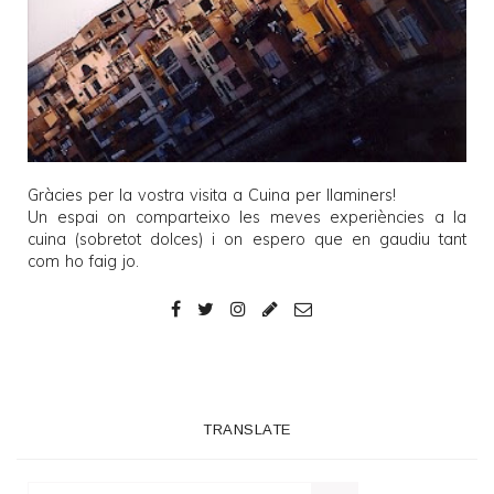
Gràcies per la vostra visita a
Cuina per llaminers
!
Un espai on comparteixo les meves experiències a la
cuina (sobretot dolces) i on espero que en gaudiu tant
com ho faig jo.
TRANSLATE