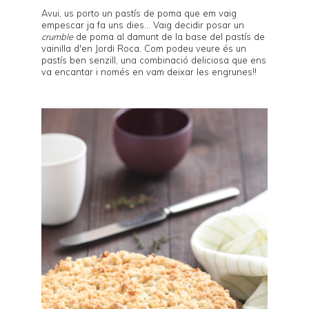
Avui, us porto un pastís de poma que em vaig
empescar ja fa uns dies... Vaig decidir posar un
crumble
de poma al damunt de la base del
pastís de
vainilla d'en Jordi Roca
. Com podeu veure és un
pastís ben senzill, una combinació deliciosa que ens
va encantar i només en vam deixar les engrunes!!