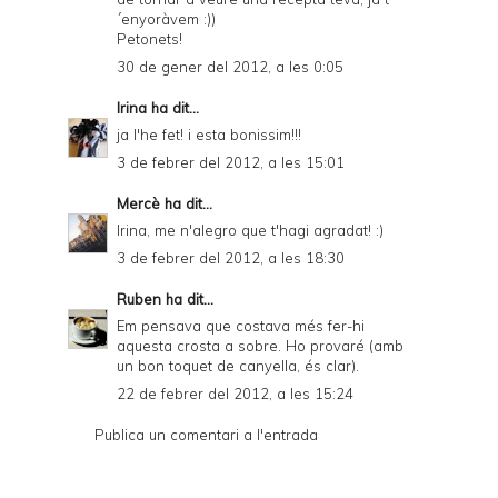
´enyoràvem :))
Petonets!
30 de gener del 2012, a les 0:05
Irina
ha dit...
ja l'he fet! i esta bonissim!!!
3 de febrer del 2012, a les 15:01
Mercè
ha dit...
Irina, me n'alegro que t'hagi agradat! :)
3 de febrer del 2012, a les 18:30
Ruben
ha dit...
Em pensava que costava més fer-hi
aquesta crosta a sobre. Ho provaré (amb
un bon toquet de canyella, és clar).
22 de febrer del 2012, a les 15:24
Publica un comentari a l'entrada