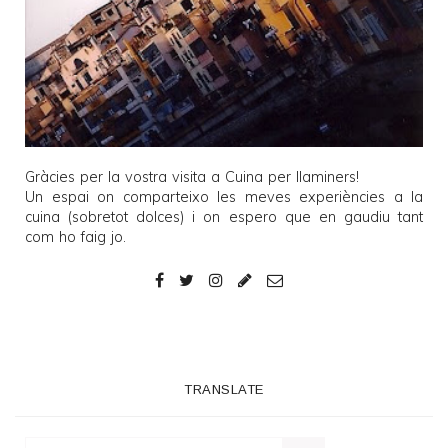
Gràcies per la vostra visita a
Cuina per llaminers
!
Un espai on comparteixo les meves experiències a la
cuina (sobretot dolces) i on espero que en gaudiu tant
com ho faig jo.
TRANSLATE