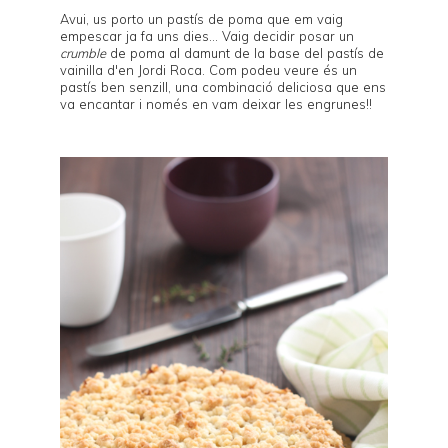
Avui, us porto un pastís de poma que em vaig
empescar ja fa uns dies... Vaig decidir posar un
crumble
de poma al damunt de la base del
pastís de
vainilla d'en Jordi Roca
. Com podeu veure és un
pastís ben senzill, una combinació deliciosa que ens
va encantar i només en vam deixar les engrunes!!