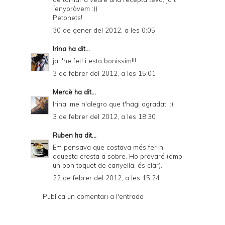
´enyoràvem :))
Petonets!
30 de gener del 2012, a les 0:05
Irina
ha dit...
ja l'he fet! i esta bonissim!!!
3 de febrer del 2012, a les 15:01
Mercè
ha dit...
Irina, me n'alegro que t'hagi agradat! :)
3 de febrer del 2012, a les 18:30
Ruben
ha dit...
Em pensava que costava més fer-hi
aquesta crosta a sobre. Ho provaré (amb
un bon toquet de canyella, és clar).
22 de febrer del 2012, a les 15:24
Publica un comentari a l'entrada