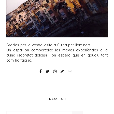
Gràcies per la vostra visita a
Cuina per llaminers
!
Un espai on comparteixo les meves experiències a la
cuina (sobretot dolces) i on espero que en gaudiu tant
com ho faig jo.
TRANSLATE