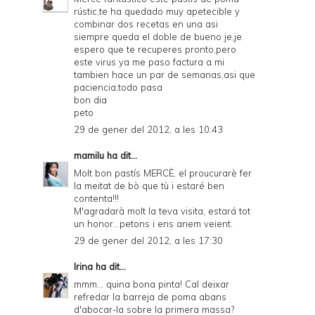
rústic,te ha quedado muy apetecible y
combinar dos recetas en una asi
siempre queda el doble de bueno je,je
espero que te recuperes pronto,pero
este virus ya me paso factura a mi
tambien hace un par de semanas,asi que
paciencia,todo pasa
bon dia
peto
29 de gener del 2012, a les 10:43
mamilu
ha dit...
Molt bon pastís MERCÈ, el proucurarè fer
la meitat de bò que tù i estaré ben
contenta!!!
M'agradarà molt la teva visita, estará tot
un honor...petons i ens anem veient.
29 de gener del 2012, a les 17:30
Irina
ha dit...
mmm... quina bona pinta! Cal deixar
refredar la barreja de poma abans
d'abocar-la sobre la primera massa?