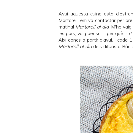
Avui aquesta cuina està d'estre
Martorell, em va contactar per pre
matinal
Martorell al dia
. M'ho vaig
les pors, vaig pensar: i per què no?
Així doncs a partir d'avui, i cada
Martorell al dia
dels dilluns a
Ràdio