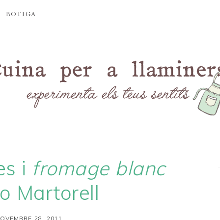
BOTIGA
es i
fromage blanc
io Martorell
OVEMBRE 28, 2011