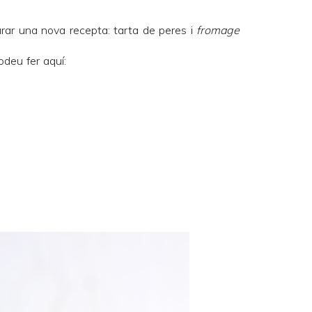
parar una nova recepta: tarta de peres i
fromage
odeu fer aquí: