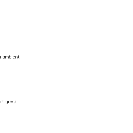
a ambient
rt grec)