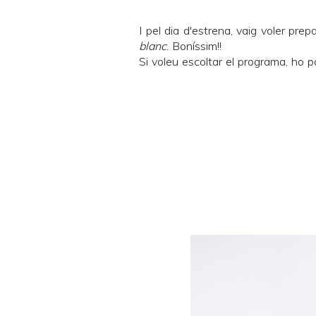
I pel dia d'estrena, vaig voler pre
blanc
. Boníssim!!
Si voleu escoltar el programa, ho p