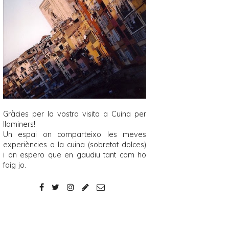
Gràcies per la vostra visita a
Cuina per
llaminers
!
Un espai on comparteixo les meves
experiències a la cuina (sobretot dolces)
i on espero que en gaudiu tant com ho
faig jo.