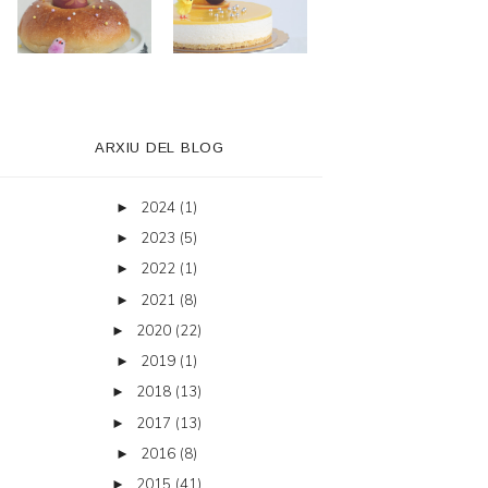
ARXIU DEL BLOG
2024
(1)
►
2023
(5)
►
2022
(1)
►
2021
(8)
►
2020
(22)
►
2019
(1)
►
2018
(13)
►
2017
(13)
►
2016
(8)
►
2015
(41)
►