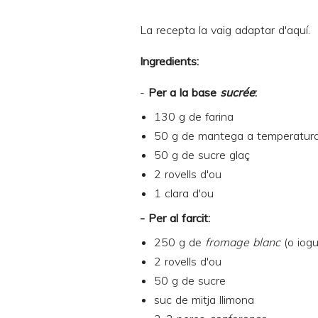
La recepta la vaig adaptar d'
aquí
.
Ingredients:
-
Per a la base
sucrée
:
130 g de farina
50 g de mantega a temperatur
50 g de sucre glaç
2 rovells d'ou
1 clara d'ou
- Per al farcit:
250 g de
fromage blanc
(o iogu
2 rovells d'ou
50 g de sucre
suc de mitja llimona