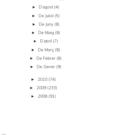
D’agost
(4)
►
De Juliol
(5)
►
De Juny
(8)
►
De Maig
(8)
►
D’abril
(7)
►
De Març
(8)
►
De Febrer
(8)
►
De Gener
(9)
►
2010
(74)
►
2009
(233)
►
2008
(91)
►