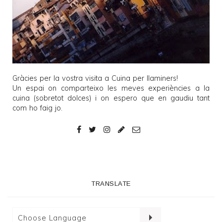
Gràcies per la vostra visita a
Cuina per llaminers
!
Un espai on comparteixo les meves experiències a la
cuina (sobretot dolces) i on espero que en gaudiu tant
com ho faig jo.
TRANSLATE