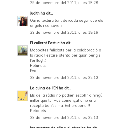
29 de novembre del 2011, a les 15:28
Judith
ha dit...
Quina textura tant delicada segur que els
angels i cantaven!!
29 de novembre del 2011, a les 18:16
El cullerot Festuc
ha dit...
Mooooltes felicitats per la colaboració a
la radio!! estarë atenta per quan pengis
l'enllaç! :)
Petunets,
Eva.
29 de novembre del 2011, a les 22:10
La cuina de l'Eri
ha dit...
Els de la ràdio no podien escollir a ningú
millor que tu! Has començat amb una
recepta boníssima. Enhorabona!!!!
Petonets
29 de novembre del 2011, a les 22:13