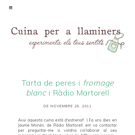
Tarta de peres i
fromage
blanc
i Ràdio Martorell
DE NOVEMBRE 28, 2011
Avui aquesta cuina està d'estrena!! :) Fa uns dies en
Jaume Monés, de Ràdio Martorell, em va contactar
per preguntar-me si voldria col·laborar al seu