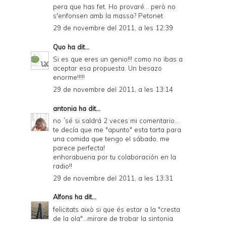
pera que has fet. Ho provaré... però no
s'enfonsen amb la massa? Petonet
29 de novembre del 2011, a les 12:39
Quo
ha dit...
Si es que eres un genio!!! como no ibas a
aceptar esa propuesta. Un besazo
enorme!!!!!
29 de novembre del 2011, a les 13:14
antonia
ha dit...
no ´sé si saldrá 2 veces mi comentario...
te decía que me "apunto" esta tarta para
una comida que tengo el sábado, me
parece perfecta!
enhorabuena por tu colaboración en la
radio!!
29 de novembre del 2011, a les 13:31
Alfons
ha dit...
felicitats això si que és estar a la "cresta
de la ola"...mirare de trobar la sintonia