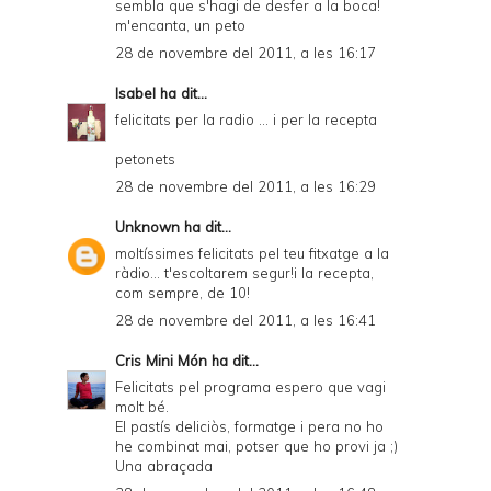
sembla que s'hagi de desfer a la boca!
m'encanta, un peto
28 de novembre del 2011, a les 16:17
Isabel
ha dit...
felicitats per la radio ... i per la recepta
petonets
28 de novembre del 2011, a les 16:29
Unknown
ha dit...
moltíssimes felicitats pel teu fitxatge a la
ràdio... t'escoltarem segur!i la recepta,
com sempre, de 10!
28 de novembre del 2011, a les 16:41
Cris Mini Món
ha dit...
Felicitats pel programa espero que vagi
molt bé.
El pastís deliciòs, formatge i pera no ho
he combinat mai, potser que ho provi ja ;)
Una abraçada