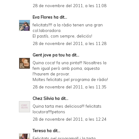
28 de novembre del 2011, a les 11:08
Eva Flores
ha dit...
felicitats!!!! a la ràdio tenen una gran
col.laboradora.
El pastís, com sempre, deliciós!
28 de novembre del 2011, a les 11:28
Gent jove pa tou
ha dit...
Quina coca! fa una pinta!!! Nosaltres la
fem igual però amb poma, aquesta
l'haurem de provar.
Moltes felicitats pel programa de ràdio!
28 de novembre del 2011, a les 11:35
Chez Silvia
ha dit...
Quina tarta mes deliciosa!!! felicitats
locutora!!!!petons
28 de novembre del 2011, a les 12:24
Teresa
ha dit...
Felicitats pel programa!! i la tarta