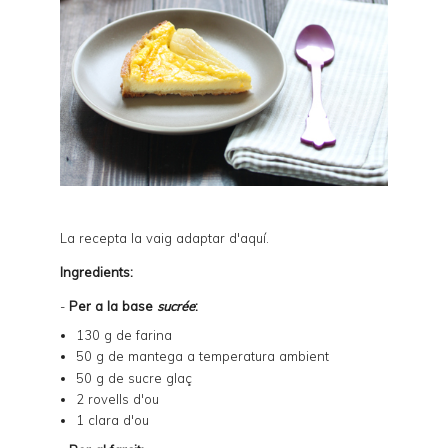
La recepta la vaig adaptar d'
aquí
.
Ingredients:
-
Per a la base
sucrée
:
130 g de farina
50 g de mantega a temperatura ambient
50 g de sucre glaç
2 rovells d'ou
1 clara d'ou