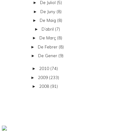
De Juliol
(5)
►
De Juny
(8)
►
De Maig
(8)
►
D’abril
(7)
►
De Març
(8)
►
De Febrer
(8)
►
De Gener
(9)
►
2010
(74)
►
2009
(233)
►
2008
(91)
►