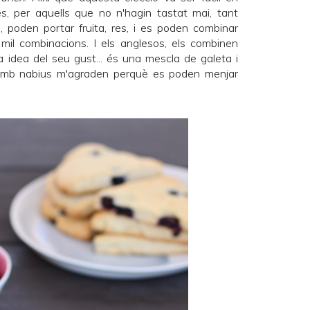
es, per aquells que no n'hagin tastat mai, tant
, poden portar fruita, res, i es poden combinar
l combinacions. I els anglesos, els combinen
 idea del seu gust... és una mescla de galeta i
amb nabius m'agraden perquè es poden menjar