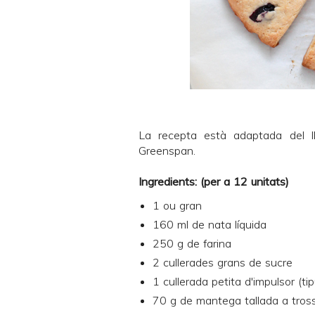
La recepta està adaptada del l
Greenspan
.
Ingredients: (per a 12 unitats)
1 ou gran
160 ml de nata líquida
250 g de farina
2 cullerades grans de sucre
1 cullerada petita d'impulsor (ti
70 g de mantega tallada a tross