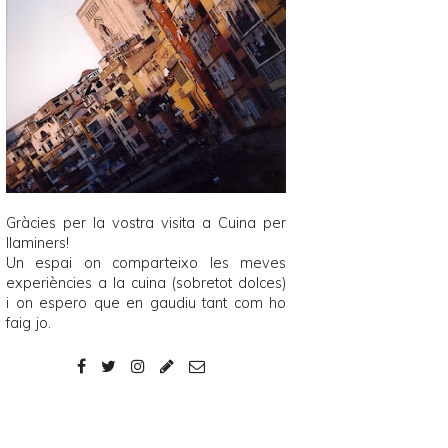
Gràcies per la vostra visita a
Cuina per
llaminers
!
Un espai on comparteixo les meves
experiències a la cuina (sobretot dolces)
i on espero que en gaudiu tant com ho
faig jo.