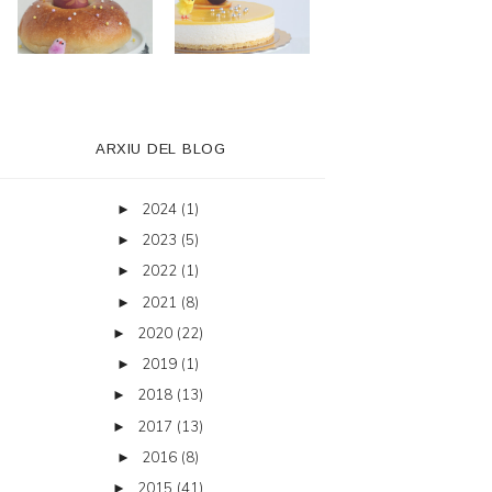
ARXIU DEL BLOG
2024
(1)
►
2023
(5)
►
2022
(1)
►
2021
(8)
►
2020
(22)
►
2019
(1)
►
2018
(13)
►
2017
(13)
►
2016
(8)
►
2015
(41)
►