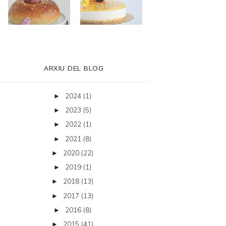
ARXIU DEL BLOG
2024
(1)
►
2023
(5)
►
2022
(1)
►
2021
(8)
►
2020
(22)
►
2019
(1)
►
2018
(13)
►
2017
(13)
►
2016
(8)
►
2015
(41)
►