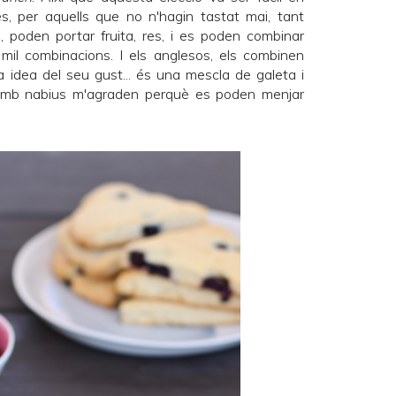
es, per aquells que no n'hagin tastat mai, tant
, poden portar fruita, res, i es poden combinar
l combinacions. I els anglesos, els combinen
 idea del seu gust... és una mescla de galeta i
amb nabius m'agraden perquè es poden menjar