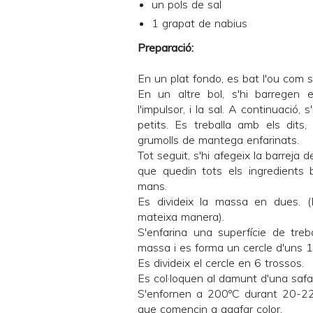
un pols de sal
1 grapat de nabius
Preparació:
En un plat fondo, es bat l'ou com si 
En un altre bol, s'hi barregen e
l'impulsor, i la sal. A continuació,
petits. Es treballa amb els dits,
grumolls de mantega enfarinats.
Tot seguit, s'hi afegeix la barreja d
que quedin tots els ingredients b
mans.
Es divideix la massa en dues. (
mateixa manera).
S'enfarina una superfície de treba
massa i es forma un cercle d'uns 1
Es divideix el cercle en 6 trossos.
Es col·loquen al damunt d'una safa
S'enfornen a 200ºC durant 20-22 
que comencin a agafar color.