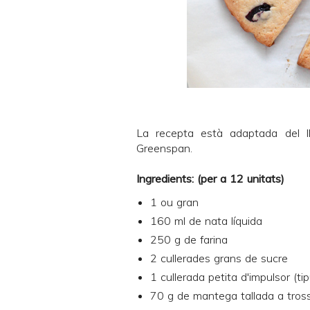
La recepta està adaptada del l
Greenspan
.
Ingredients: (per a 12 unitats)
1 ou gran
160 ml de nata líquida
250 g de farina
2 cullerades grans de sucre
1 cullerada petita d'impulsor (ti
70 g de mantega tallada a tross