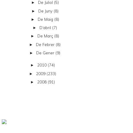
De Juliol
(5)
►
De Juny
(8)
►
De Maig
(8)
►
D’abril
(7)
►
De Març
(8)
►
De Febrer
(8)
►
De Gener
(9)
►
2010
(74)
►
2009
(233)
►
2008
(91)
►