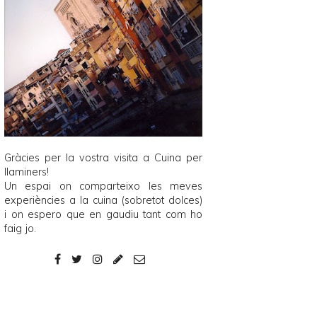
Gràcies per la vostra visita a
Cuina per
llaminers
!
Un espai on comparteixo les meves
experiències a la cuina (sobretot dolces)
i on espero que en gaudiu tant com ho
faig jo.