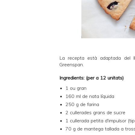
La recepta està adaptada del l
Greenspan
.
Ingredients: (per a 12 unitats)
1 ou gran
160 ml de nata líquida
250 g de farina
2 cullerades grans de sucre
1 cullerada petita d'impulsor (ti
70 g de mantega tallada a tross