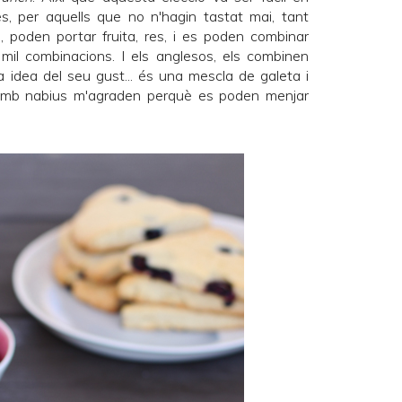
es, per aquells que no n'hagin tastat mai, tant
, poden portar fruita, res, i es poden combinar
l combinacions. I els anglesos, els combinen
 idea del seu gust... és una mescla de galeta i
amb nabius m'agraden perquè es poden menjar