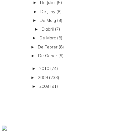
De Juliol
(5)
►
De Juny
(8)
►
De Maig
(8)
►
D’abril
(7)
►
De Març
(8)
►
De Febrer
(8)
►
De Gener
(9)
►
2010
(74)
►
2009
(233)
►
2008
(91)
►