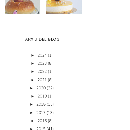
ARXIU DEL BLOG
2024
(1)
►
2023
(5)
►
2022
(1)
►
2021
(8)
►
2020
(22)
►
2019
(1)
►
2018
(13)
►
2017
(13)
►
2016
(8)
►
2015
(41)
►