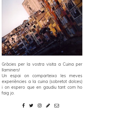
Gràcies per la vostra visita a
Cuina per
llaminers
!
Un espai on comparteixo les meves
experiències a la cuina (sobretot dolces)
i on espero que en gaudiu tant com ho
faig jo.