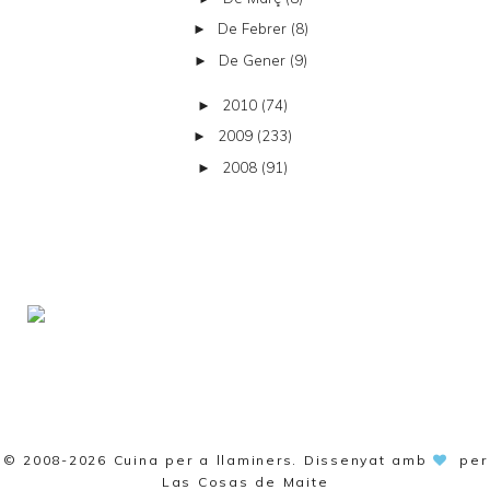
De Febrer
(8)
►
De Gener
(9)
►
2010
(74)
►
2009
(233)
►
2008
(91)
►
© 2008-2026
Cuina per a llaminers
. Dissenyat amb
per
Las Cosas de Maite