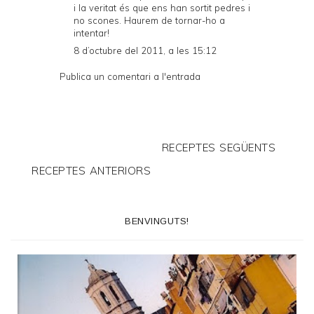
i la veritat és que ens han sortit pedres i
no scones. Haurem de tornar-ho a
intentar!
8 d’octubre del 2011, a les 15:12
Publica un comentari a l'entrada
RECEPTES SEGÜENTS
RECEPTES ANTERIORS
BENVINGUTS!