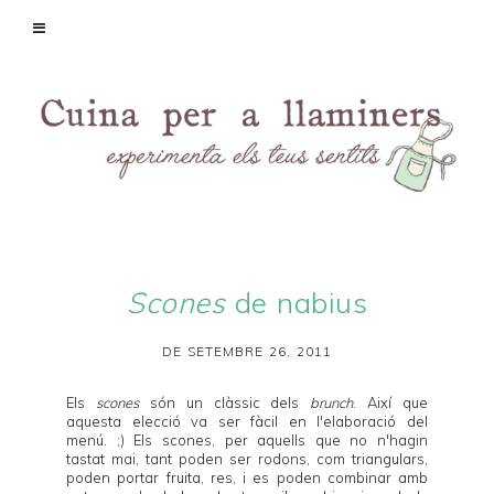
Scones
de nabius
DE SETEMBRE 26, 2011
Els
scones
són un clàssic dels
brunch
. Així que
aquesta elecció va ser fàcil en l'elaboració del
menú. ;) Els scones, per aquells que no n'hagin
tastat mai, tant poden ser rodons, com triangulars,
poden portar fruita, res, i es poden combinar amb