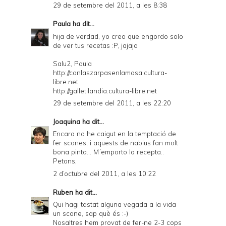
29 de setembre del 2011, a les 8:38
Paula
ha dit...
hija de verdad, yo creo que engordo solo
de ver tus recetas :P, jajaja
Salu2, Paula
http://conlaszarpasenlamasa.cultura-
libre.net
http://galletilandia.cultura-libre.net
29 de setembre del 2011, a les 22:20
Joaquina
ha dit...
Encara no he caigut en la temptació de
fer scones, i aquests de nabius fan molt
bona pinta... M´emporto la recepta..
Petons,
2 d’octubre del 2011, a les 10:22
Ruben
ha dit...
Qui hagi tastat alguna vegada a la vida
un scone, sap què és :-)
Nosaltres hem provat de fer-ne 2-3 cops