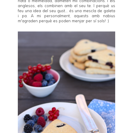
nata o melmelada, admeten mil combinacions. I els
anglesos, els combinen amb el seu te. I perquè us
feu una idea del seu gust... és una mescla de galeta
i pa. A mi personalment, aquests amb nabius
m'agraden perquè es poden menjar per sí sols! :)