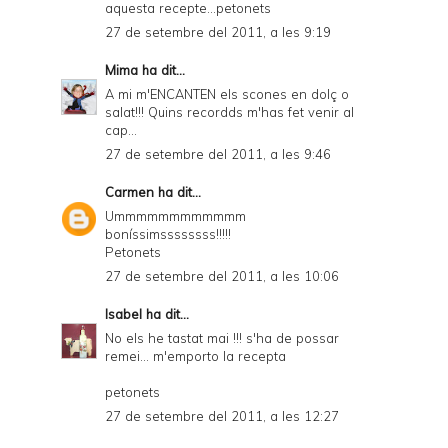
aquesta recepte...petonets
27 de setembre del 2011, a les 9:19
Mima
ha dit...
A mi m'ENCANTEN els scones en dolç o
salat!!! Quins recordds m'has fet venir al
cap...
27 de setembre del 2011, a les 9:46
Carmen
ha dit...
Ummmmmmmmmmmm
boníssimssssssss!!!!!
Petonets
27 de setembre del 2011, a les 10:06
Isabel
ha dit...
No els he tastat mai !!! s'ha de possar
remei... m'emporto la recepta
petonets
27 de setembre del 2011, a les 12:27