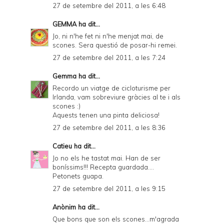
27 de setembre del 2011, a les 6:48
GEMMA
ha dit...
Jo, ni n'he fet ni n'he menjat mai, de
scones. Sera questió de posar-hi remei.
27 de setembre del 2011, a les 7:24
Gemma
ha dit...
Recordo un viatge de cicloturisme per
Irlanda, vam sobreviure gràcies al te i als
scones :)
Aquests tenen una pinta deliciosa!
27 de setembre del 2011, a les 8:36
Catieu
ha dit...
Jo no els he tastat mai. Han de ser
boníssims!!! Recepta guardada....
Petonets guapa.
27 de setembre del 2011, a les 9:15
Anònim ha dit...
Que bons que son els scones...m'agrada