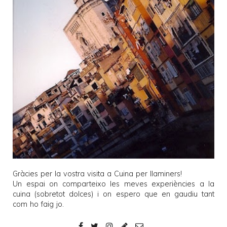
Gràcies per la vostra visita a
Cuina per llaminers
!
Un espai on comparteixo les meves experiències a la
cuina (sobretot dolces) i on espero que en gaudiu tant
com ho faig jo.