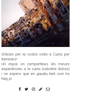
Gràcies per la vostra visita a
Cuina per
llaminers
!
Un espai on comparteixo les meves
experiències a la cuina (sobretot dolces)
i on espero que en gaudiu tant com ho
faig jo.