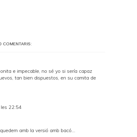
0 COMENTARIS:
nita e impecable, no sé yo si sería capaz
evos, tan bien dispuestos, en su camita de
 les 22:54
quedem amb la versió amb bacó....