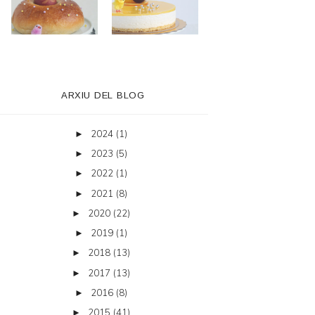
ARXIU DEL BLOG
2024
(1)
►
2023
(5)
►
2022
(1)
►
2021
(8)
►
2020
(22)
►
2019
(1)
►
2018
(13)
►
2017
(13)
►
2016
(8)
►
2015
(41)
►