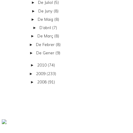
De Juliol
(5)
►
De Juny
(8)
►
De Maig
(8)
►
D’abril
(7)
►
De Març
(8)
►
De Febrer
(8)
►
De Gener
(9)
►
2010
(74)
►
2009
(233)
►
2008
(91)
►