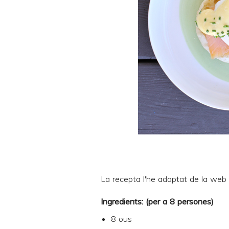
La recepta l'he adaptat de la web
Ingredients: (per a 8 persones)
8 ous