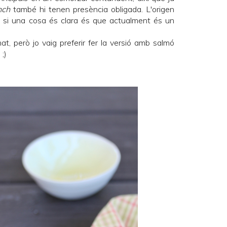
nch
també hi tenen presència obligada. L'origen
ò si una cosa és clara és que actualment és un
t, però jo vaig preferir fer la versió amb salmó
;)