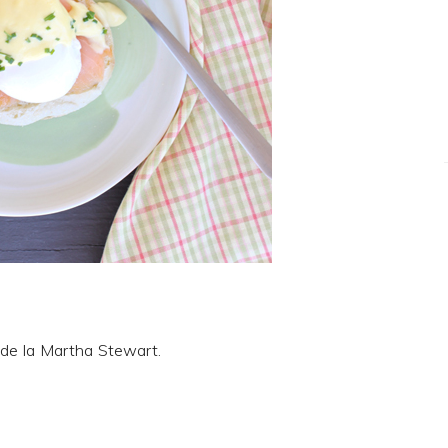
 de la
Martha Stewart
.