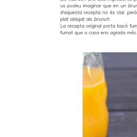
us podeu imaginar que en un
bru
d'aquesta recepta no és clar, per
plat obligat als
brunch
.
La recepta original porta bacó fuma
fumat que a casa ens agrada més. 