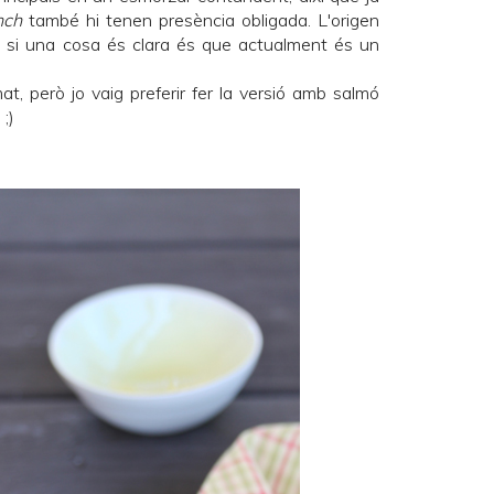
nch
també hi tenen presència obligada. L'origen
ò si una cosa és clara és que actualment és un
t, però jo vaig preferir fer la versió amb salmó
;)