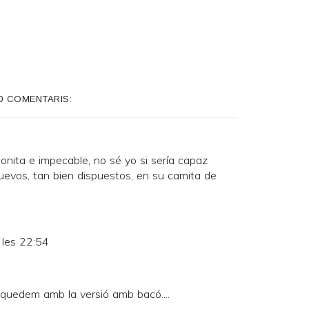
0 COMENTARIS:
nita e impecable, no sé yo si sería capaz
evos, tan bien dispuestos, en su camita de
 les 22:54
quedem amb la versió amb bacó....