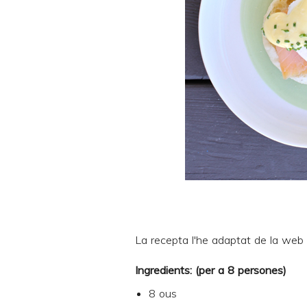
La recepta l'he adaptat de la web
Ingredients: (per a 8 persones)
8 ous