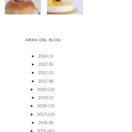
ARXIU DEL BLOG
2024
(1)
►
2023
(5)
►
2022
(1)
►
2021
(8)
►
2020
(22)
►
2019
(1)
►
2018
(13)
►
2017
(13)
►
2016
(8)
►
2015
(41)
►