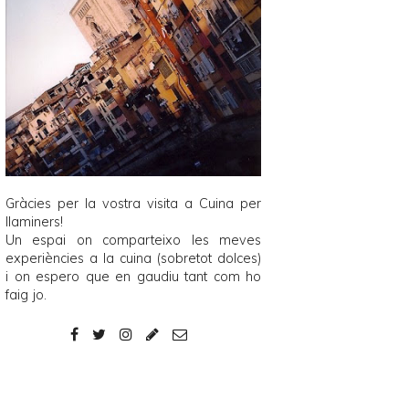
Gràcies per la vostra visita a
Cuina per
llaminers
!
Un espai on comparteixo les meves
experiències a la cuina (sobretot dolces)
i on espero que en gaudiu tant com ho
faig jo.