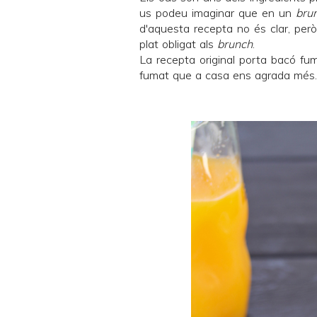
us podeu imaginar que en un
bru
d'aquesta recepta no és clar, per
plat obligat als
brunch
.
La recepta original porta bacó fuma
fumat que a casa ens agrada més. 