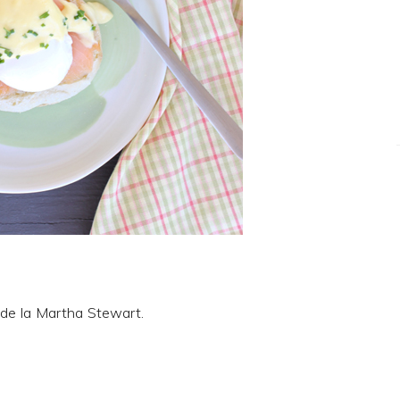
 de la
Martha Stewart
.