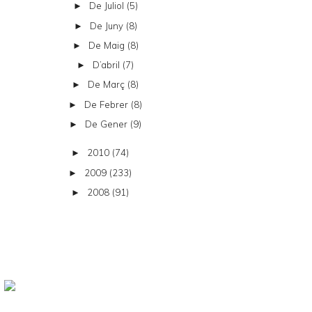
De Juliol
(5)
►
De Juny
(8)
►
De Maig
(8)
►
D’abril
(7)
►
De Març
(8)
►
De Febrer
(8)
►
De Gener
(9)
►
2010
(74)
►
2009
(233)
►
2008
(91)
►