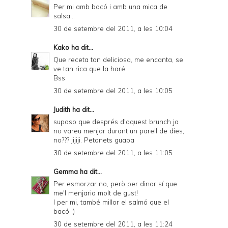
Per mi amb bacó i amb una mica de
salsa...
30 de setembre del 2011, a les 10:04
Kako
ha dit...
Que receta tan deliciosa, me encanta, se
ve tan rica que la haré.
Bss
30 de setembre del 2011, a les 10:05
Judith
ha dit...
suposo que després d'aquest brunch ja
no vareu menjar durant un parell de dies,
no??? jijiji. Petonets guapa
30 de setembre del 2011, a les 11:05
Gemma
ha dit...
Per esmorzar no, però per dinar sí que
me'l menjaria molt de gust!
I per mi, també millor el salmó que el
bacó ;)
30 de setembre del 2011, a les 11:24