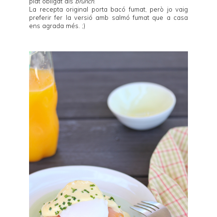
plat obligat als
brunch
.
La recepta original porta bacó fumat, però jo vaig
preferir fer la versió amb salmó fumat que a casa
ens agrada més. ;)