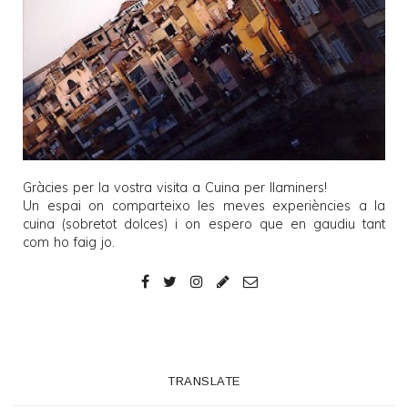
Gràcies per la vostra visita a
Cuina per llaminers
!
Un espai on comparteixo les meves experiències a la
cuina (sobretot dolces) i on espero que en gaudiu tant
com ho faig jo.
TRANSLATE