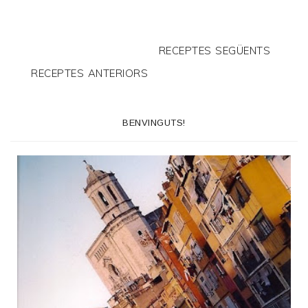
RECEPTES SEGÜENTS
RECEPTES ANTERIORS
BENVINGUTS!