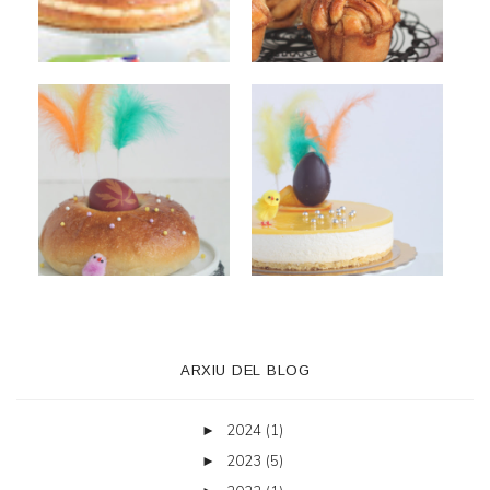
ARXIU DEL BLOG
2024
(1)
►
2023
(5)
►