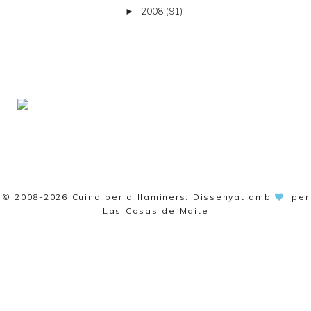
2008
(91)
►
© 2008-2026
Cuina per a llaminers
. Dissenyat amb
per
Las Cosas de Maite