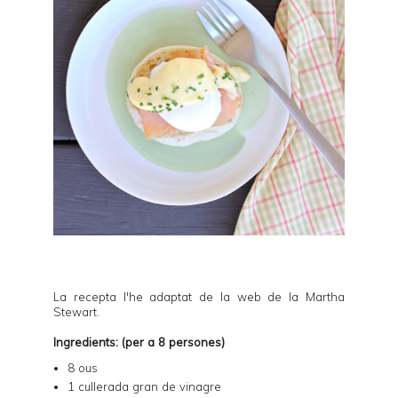
La recepta l'he adaptat de la web de la
Martha
Stewart
.
Ingredients: (per a 8 persones)
8 ous
1 cullerada gran de vinagre