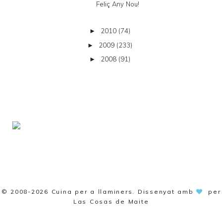
Feliç Any Nou!
2010
(74)
►
2009
(233)
►
2008
(91)
►
© 2008-2026
Cuina per a llaminers
. Dissenyat amb
per
Las Cosas de Maite