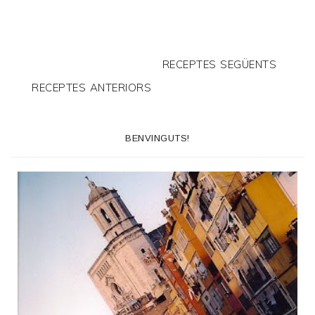
RECEPTES SEGÜENTS
RECEPTES ANTERIORS
BENVINGUTS!