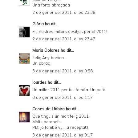
Una forta abraçada
2 de gener del 2011, a les 23:36
Glòria
ha dit...
Els nostres millors desitjos per al 2011!
2 de gener del 2011, a les 23:47
Maria Dolores
ha dit...
Feliç Any bonica.
Un abraç
3 de gener del 2011, a les 0:58
lourdes
ha dit...
Un millor 2011 per tu i familia. Un petò
3 de gener del 2011, a les 1:17
Coses de Llàbiro
ha dit...
Que tinguis un molt feliç 2011!
Molts petonets.
PD: jo també vull la recepta!;)
3 de gener del 2011, a les 9:17