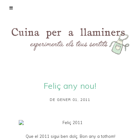
Feliç any nou!
DE GENER 01, 2011
Que el 2011 sigui ben dolç. Bon any a tothom!