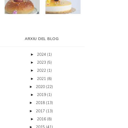
ARXIU DEL BLOG
2024
(1)
►
2023
(5)
►
2022
(1)
►
2021
(8)
►
2020
(22)
►
2019
(1)
►
2018
(13)
►
2017
(13)
►
2016
(8)
►
2015
(41)
►