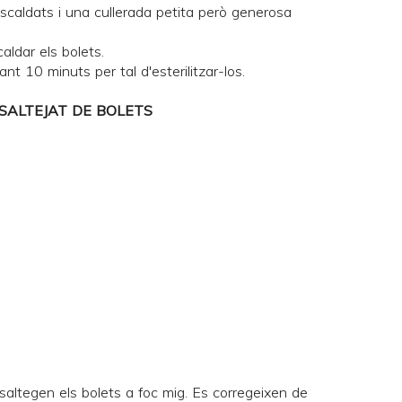
scaldats i una cullerada petita però generosa
aldar els bolets.
nt 10 minuts per tal d'esterilitzar-los.
SALTEJAT DE BOLETS
 saltegen els bolets a foc mig. Es corregeixen de