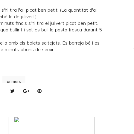
hi tira l'all picat ben petit. (La quantitat d'all
bé la de julivert).
nuts finals s'hi tira el julivert picat ben petit.
ua bullint i sal, es bull la pasta fresca durant 5
ella amb els bolets saltejats. Es barreja bé i es
de minuts abans de servir.
primers