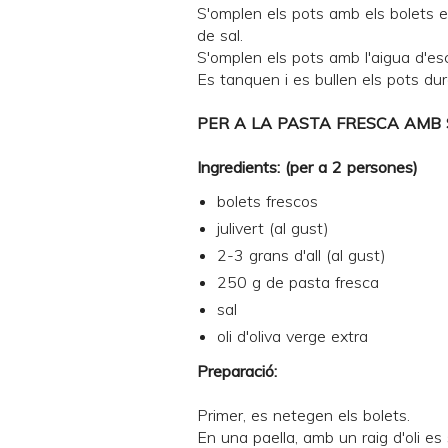
S'omplen els pots amb els bolets e
de sal.
S'omplen els pots amb l'aigua d'esc
Es tanquen i es bullen els pots dura
PER A LA PASTA FRESCA AMB 
Ingredients: (per a 2 persones)
bolets frescos
julivert (al gust)
2-3 grans d'all (al gust)
250 g de
pasta fresca
sal
oli d'oliva verge extra
Preparació:
Primer, es netegen els bolets.
En una paella, amb un raig d'oli es