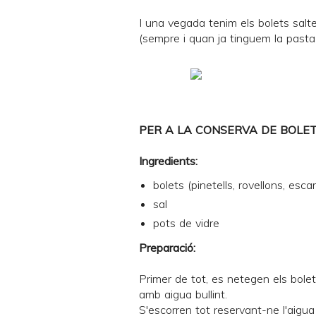
I una vegada tenim els bolets salt
(sempre i quan ja tinguem la
pasta
PER A LA CONSERVA DE BOLE
Ingredients:
bolets (pinetells, rovellons, escar
sal
pots de vidre
Preparació:
Primer de tot, es netegen els bolet
amb aigua bullint.
S'escorren tot reservant-ne l'aigu