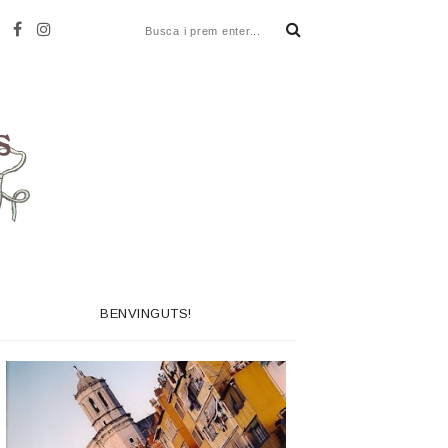
BENVINGUTS!