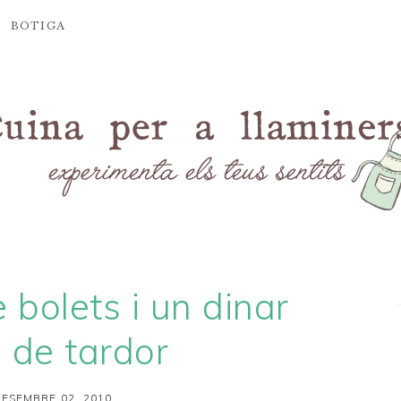
BOTIGA
bolets i un dinar
 de tardor
ESEMBRE 02, 2010