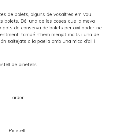
tes de bolets
, alguns de vosaltres em vau
s bolets. Bé, una de les coses que la meva
b pots de conserva de bolets per així poder-ne
evidentment, també n'hem menjat molts i una de
 saltejats a la paella amb una mica d'all i