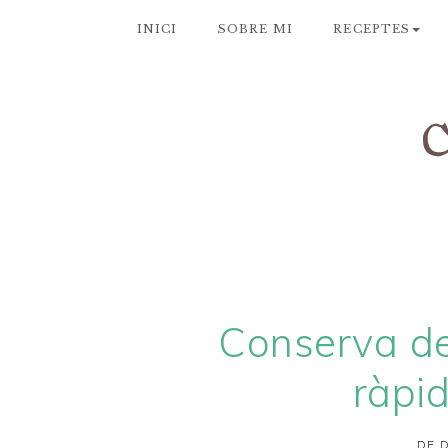
INICI
SOBRE MI
RECEPTES
Conserva de 
ràpid
DE D