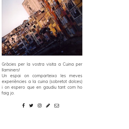
Gràcies per la vostra visita a
Cuina per
llaminers
!
Un espai on comparteixo les meves
experiències a la cuina (sobretot dolces)
i on espero que en gaudiu tant com ho
faig jo.