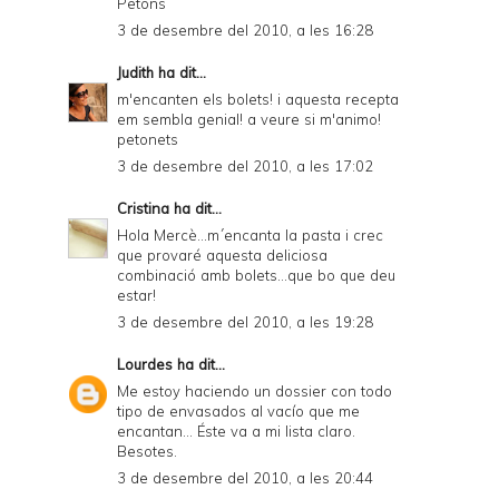
Petons
3 de desembre del 2010, a les 16:28
Judith
ha dit...
m'encanten els bolets! i aquesta recepta
em sembla genial! a veure si m'animo!
petonets
3 de desembre del 2010, a les 17:02
Cristina
ha dit...
Hola Mercè...m´encanta la pasta i crec
que provaré aquesta deliciosa
combinació amb bolets...que bo que deu
estar!
3 de desembre del 2010, a les 19:28
Lourdes
ha dit...
Me estoy haciendo un dossier con todo
tipo de envasados al vacío que me
encantan... Éste va a mi lista claro.
Besotes.
3 de desembre del 2010, a les 20:44