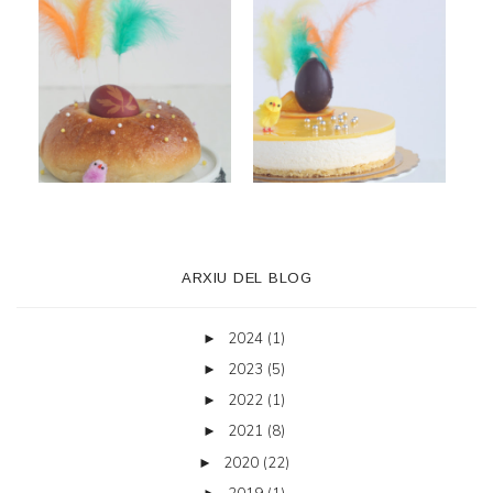
ARXIU DEL BLOG
2024
(1)
►
2023
(5)
►
2022
(1)
►
2021
(8)
►
2020
(22)
►
2019
(1)