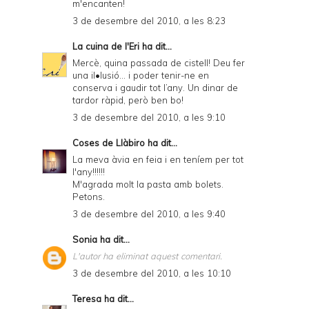
m'encanten!
3 de desembre del 2010, a les 8:23
La cuina de l'Eri
ha dit...
Mercè, quina passada de cistell! Deu fer
una il•lusió... i poder tenir-ne en
conserva i gaudir tot l’any. Un dinar de
tardor ràpid, però ben bo!
3 de desembre del 2010, a les 9:10
Coses de Llàbiro
ha dit...
La meva àvia en feia i en teníem per tot
l'any!!!!!!
M'agrada molt la pasta amb bolets.
Petons.
3 de desembre del 2010, a les 9:40
Sonia
ha dit...
L'autor ha eliminat aquest comentari.
3 de desembre del 2010, a les 10:10
Teresa
ha dit...