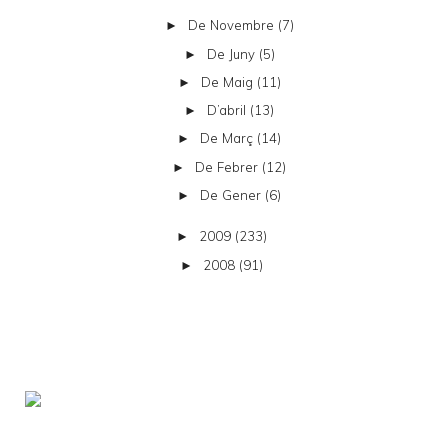
De Novembre
(7)
►
De Juny
(5)
►
De Maig
(11)
►
D’abril
(13)
►
De Març
(14)
►
De Febrer
(12)
►
De Gener
(6)
►
2009
(233)
►
2008
(91)
►