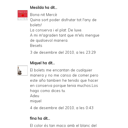
Mesilda
ha dit...
Bona nit Mercè
Quina sort poder disfrutar tot l'any de
bolets!
La conserva i el plat: De luxe.
A mi m'agraden tant que m'els mengue
de qualsevol manera.
Besets
3 de desembre del 2010, a les 23:29
Miquel
ha dit...
El bolets me encantan de cualquier
manera y no me canso de comer.pero
este año tambien he tenido que hacer
en conserva porque tenia muchos.Los
hago como dices tu.
Adeu
miquel
4 de desembre del 2010, a les 0:43
fina ha dit...
El color és tan maco amb el blanc del