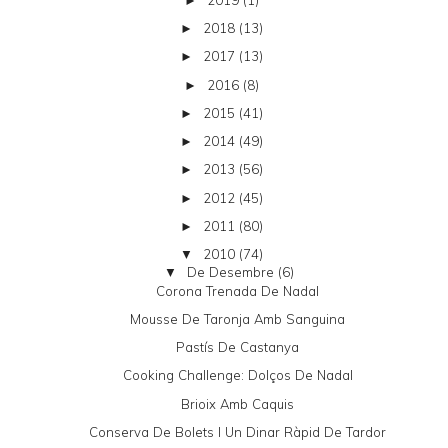
►
2018
(13)
►
2017
(13)
►
2016
(8)
►
2015
(41)
►
2014
(49)
►
2013
(56)
►
2012
(45)
►
2011
(80)
►
2010
(74)
▼
De Desembre
(6)
▼
Corona Trenada De Nadal
Mousse De Taronja Amb Sanguina
Pastís De Castanya
Cooking Challenge: Dolços De Nadal
Brioix Amb Caquis
Conserva De Bolets I Un Dinar Ràpid De Tardor