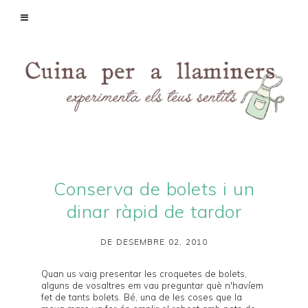
Conserva de bolets i un
dinar ràpid de tardor
DE DESEMBRE 02, 2010
Quan us vaig presentar les
croquetes de bolets
,
alguns de vosaltres em vau preguntar què n'havíem
fet de tants bolets. Bé, una de les coses que la