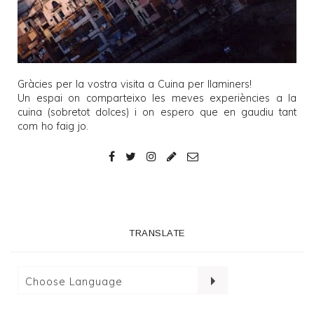
Gràcies per la vostra visita a
Cuina per llaminers
!
Un espai on comparteixo les meves experiències a la
cuina (sobretot dolces) i on espero que en gaudiu tant
com ho faig jo.
TRANSLATE