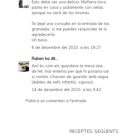
Esto debe ser una delicia. Mañana toca
pasta en casa y justamente con setas,
aunque no será de las mismas.
Te dejé una consulta en la entrada de las
granadas, si me puedes responder te lo
agradecería.
Un beso.
6 de desembre del 2010, a les 18:27
Ruben
ha dit...
Així és com els guardava la meva iaia...
de fet, mai entenia per què hi posava sal
si només s'havien de guardar amb aigua
(dubtes de xefs infantils, suposo).
14 de desembre del 2010, a les 9:42
Publica un comentari a l'entrada
RECEPTES SEGÜENTS