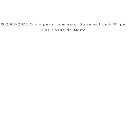
© 2008-2026
Cuina per a llaminers
. Dissenyat amb
per
Las Cosas de Maite