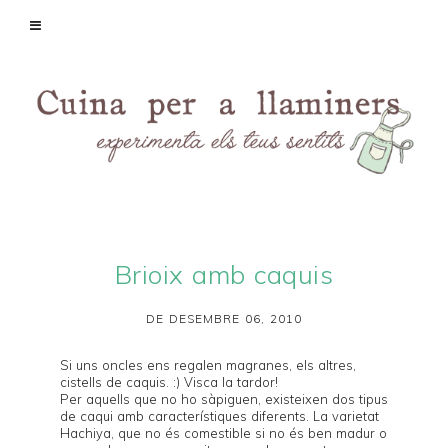
Brioix amb caquis
DE DESEMBRE 06, 2010
Si uns oncles ens regalen
magranes
, els altres,
cistells de caquis. :) Visca la tardor!
Per aquells que no ho sàpiguen, existeixen dos tipus
de caqui amb característiques diferents. La varietat
Hachiya
, que no és comestible si no és ben madur o