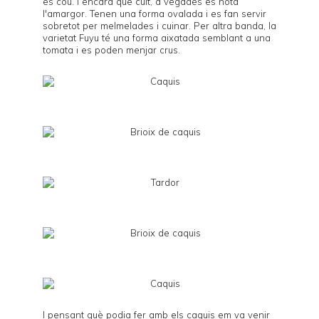
es cou. I encara que cuit, a vegades es nota
l'amargor. Tenen una forma ovalada i es fan servir
sobretot per melmelades i cuinar. Per altra banda, la
varietat
Fuyu
té una forma aixatada semblant a una
tomata i es poden menjar crus.
I pensant què podia fer amb els caquis em va venir