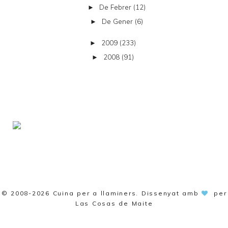
De Febrer
(12)
►
De Gener
(6)
►
2009
(233)
►
2008
(91)
►
© 2008-2026
Cuina per a llaminers
. Dissenyat amb
per
Las Cosas de Maite