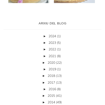
ARXIU DEL BLOG
2024
(1)
►
2023
(5)
►
2022
(1)
►
2021
(8)
►
2020
(22)
►
2019
(1)
►
2018
(13)
►
2017
(13)
►
2016
(8)
►
2015
(41)
►
2014
(49)
►