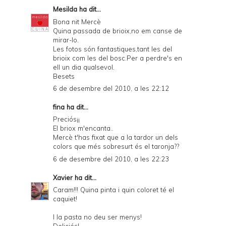
Mesilda
ha dit...
Bona nit Mercè
Quina passada de brioix,no em canse de
mirar-lo.
Les fotos són fantastiques,tant les del
brioix com les del bosc.Per a perdre's en
ell un dia qualsevol.
Besets
6 de desembre del 2010, a les 22:12
fina ha dit...
Preciós¡¡
El briox m'encanta..
Mercè t'has fixat que a la tardor un dels
colors que més sobresurt és el taronja??
6 de desembre del 2010, a les 22:23
Xavier
ha dit...
Caram!!! Quina pinta i quin coloret té el
caquiet!
I la pasta no deu ser menys!