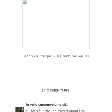
Mona de Pasqua 2011 amb ous en 3D
24 COMENTARIS:
la vella carmanyola
ha dit...
Ui, Mercè! estic una mica dropota i no