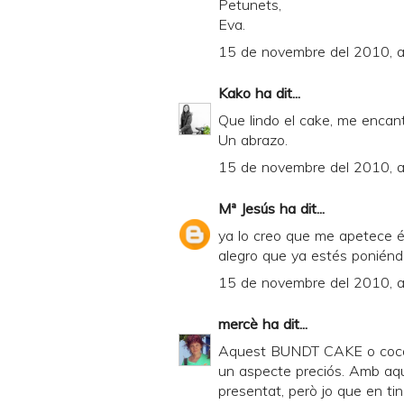
Petunets,
Eva.
15 de novembre del 2010, a
Kako
ha dit...
Que lindo el cake, me encant
Un abrazo.
15 de novembre del 2010, a
Mª Jesús
ha dit...
ya lo creo que me apetece és
alegro que ya estés poniéndo
15 de novembre del 2010, a
mercè
ha dit...
Aquest BUNDT CAKE o coca, o 
un aspecte preciós. Amb aq
presentat, però jo que en tin