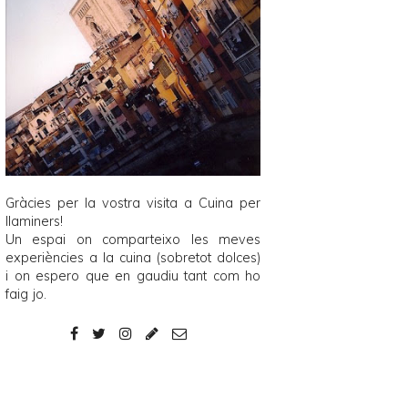
Gràcies per la vostra visita a
Cuina per
llaminers
!
Un espai on comparteixo les meves
experiències a la cuina (sobretot dolces)
i on espero que en gaudiu tant com ho
faig jo.