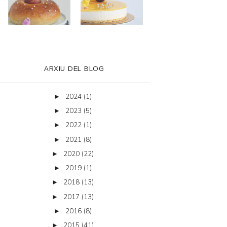
ARXIU DEL BLOG
2024
(1)
►
2023
(5)
►
2022
(1)
►
2021
(8)
►
2020
(22)
►
2019
(1)
►
2018
(13)
►
2017
(13)
►
2016
(8)
►
2015
(41)
►