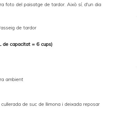
a foto del paisatge de tardor. Això sí, d'un dia
 L de capacitat = 6 cups)
ra ambient
cullerada de suc de llimona i deixada reposar