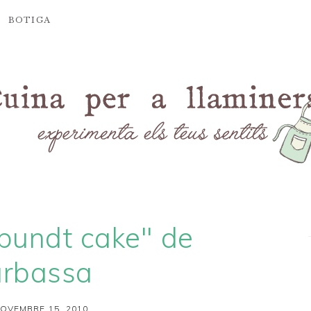
BOTIGA
"bundt cake" de
arbassa
OVEMBRE 15, 2010