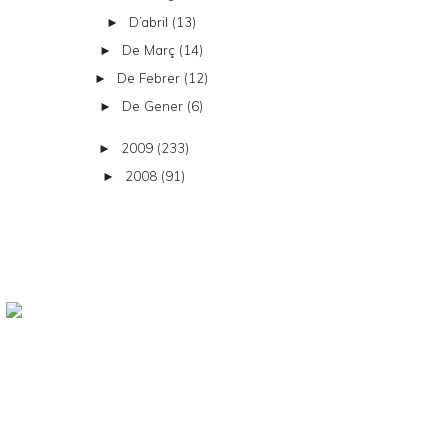
D’abril
(13)
►
De Març
(14)
►
De Febrer
(12)
►
De Gener
(6)
►
2009
(233)
►
2008
(91)
►