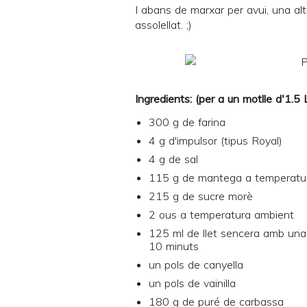
I abans de marxar per avui, una altr
assolellat. ;)
Ingredients: (per a un motlle d'1.5
300 g de farina
4 g d'impulsor (tipus Royal)
4 g de sal
115 g de mantega a temperatu
215 g de sucre morè
2 ous a temperatura ambient
125 ml de llet sencera amb una 
10 minuts
un pols de canyella
un pols de vainilla
180 g de puré de carbassa