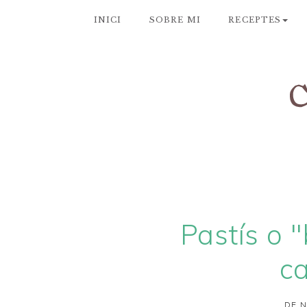
INICI
SOBRE MI
RECEPTES
Pastís o 
c
DE N