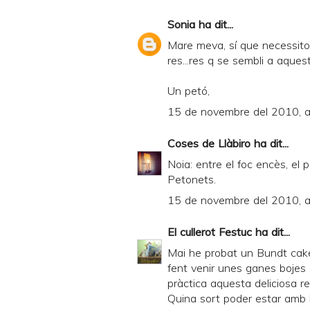
Sonia
ha dit...
Mare meva, sí que necessito 
res...res q se sembli a aques
Un petó,
15 de novembre del 2010, a
Coses de Llàbiro
ha dit...
Noia: entre el foc encès, el p
Petonets.
15 de novembre del 2010, a
El cullerot Festuc
ha dit...
Mai he probat un Bundt cake..
fent venir unes ganes bojes 
pràctica aquesta deliciosa rec
Quina sort poder estar amb l