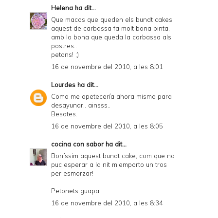
Helena
ha dit...
Que macos que queden els bundt cakes,
aquest de carbassa fa molt bona pinta,
amb lo bona que queda la carbassa als
postres..
petons! ;)
16 de novembre del 2010, a les 8:01
Lourdes
ha dit...
Como me apetecería ahora mismo para
desayunar.. ainsss..
Besotes.
16 de novembre del 2010, a les 8:05
cocina con sabor
ha dit...
Boníssim aquest bundt cake, com que no
puc esperar a la nit m'emporto un tros
per esmorzar!
Petonets guapa!
16 de novembre del 2010, a les 8:34