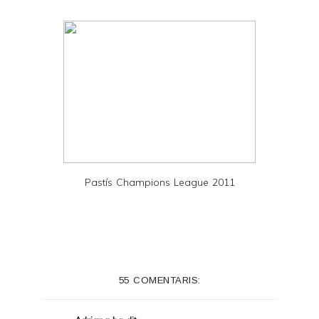
F
Pastís Champions League 2011
55 COMENTARIS: