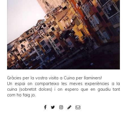
Gràcies per la vostra visita a
Cuina per llaminers
!
Un espai on comparteixo les meves experiències a la
cuina (sobretot dolces) i on espero que en gaudiu tant
com ho faig jo.