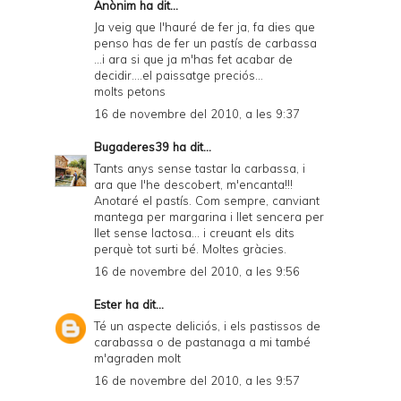
Anònim ha dit...
Ja veig que l'hauré de fer ja, fa dies que
penso has de fer un pastís de carbassa
...i ara si que ja m'has fet acabar de
decidir....el paissatge preciós...
molts petons
16 de novembre del 2010, a les 9:37
Bugaderes39
ha dit...
Tants anys sense tastar la carbassa, i
ara que l'he descobert, m'encanta!!!
Anotaré el pastís. Com sempre, canviant
mantega per margarina i llet sencera per
llet sense lactosa... i creuant els dits
perquè tot surti bé. Moltes gràcies.
16 de novembre del 2010, a les 9:56
Ester
ha dit...
Té un aspecte deliciós, i els pastissos de
carabassa o de pastanaga a mi també
m'agraden molt
16 de novembre del 2010, a les 9:57