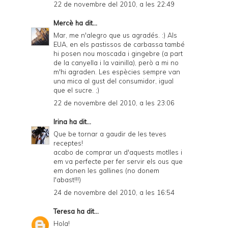
22 de novembre del 2010, a les 22:49
Mercè
ha dit...
Mar, me n'alegro que us agradés. :) Als
EUA, en els pastissos de carbassa també
hi posen nou moscada i gingebre (a part
de la canyella i la vainilla), però a mi no
m'hi agraden. Les espècies sempre van
una mica al gust del consumidor, igual
que el sucre. ;)
22 de novembre del 2010, a les 23:06
Irina
ha dit...
Que be tornar a gaudir de les teves
receptes!
acabo de comprar un d'aquests motlles i
em va perfecte per fer servir els ous que
em donen les gallines (no donem
l'abast!!!)
24 de novembre del 2010, a les 16:54
Teresa
ha dit...
Hola!