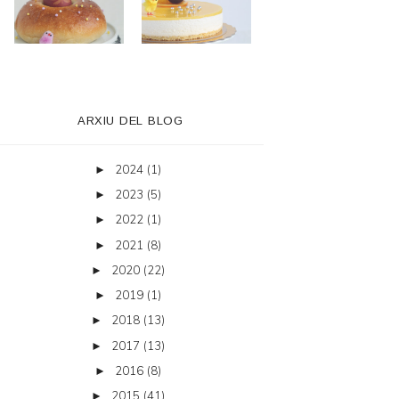
ARXIU DEL BLOG
2024
(1)
►
2023
(5)
►
2022
(1)
►
2021
(8)
►
2020
(22)
►
2019
(1)
►
2018
(13)
►
2017
(13)
►
2016
(8)
►
2015
(41)
►