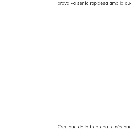
prova va ser la rapidesa amb la que
Crec que de la trentena o més que 