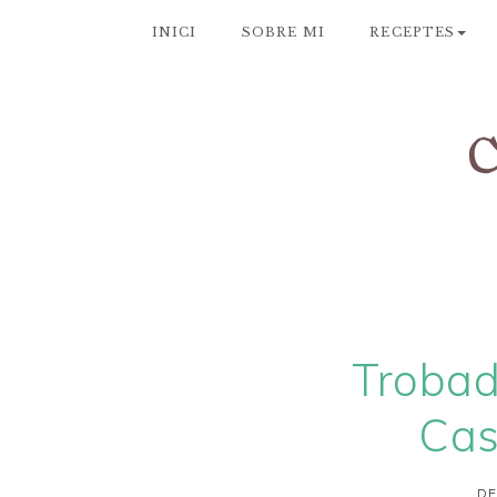
INICI
SOBRE MI
RECEPTES
Trobad
Cas
DE