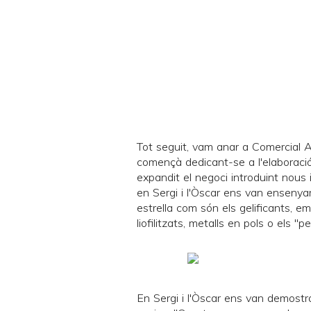
Tot seguit, vam anar a Comercial
començà dedicant-se a l'elaboració 
expandit el negoci introduint nous 
en Sergi i l'Òscar ens van ensenya
estrella com són els gelificants, e
liofilitzats, metalls en pols o els "
En Sergi i l'Òscar ens van demostr