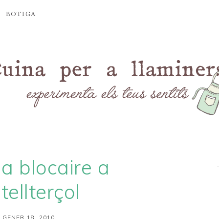
BOTIGA
a blocaire a
tellterçol
 GENER 18, 2010