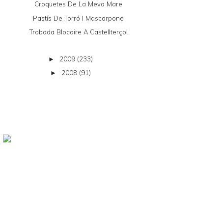
Croquetes De La Meva Mare
Pastís De Torró I Mascarpone
Trobada Blocaire A Castellterçol
2009
(233)
►
2008
(91)
►