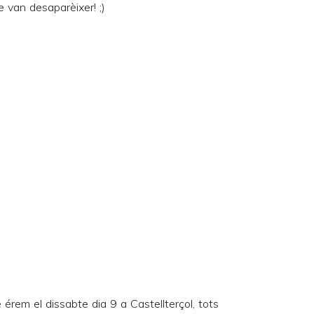
 van desaparèixer! ;)
érem el dissabte dia 9 a Castellterçol, tots