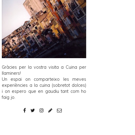
Gràcies per la vostra visita a
Cuina per
llaminers
!
Un espai on comparteixo les meves
experiències a la cuina (sobretot dolces)
i on espero que en gaudiu tant com ho
faig jo.