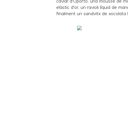
caviar d'Oporto, una mousse de ma
elàstic d'or, un ravioli líquid de 
finalment un sandvitx de xocolata bl