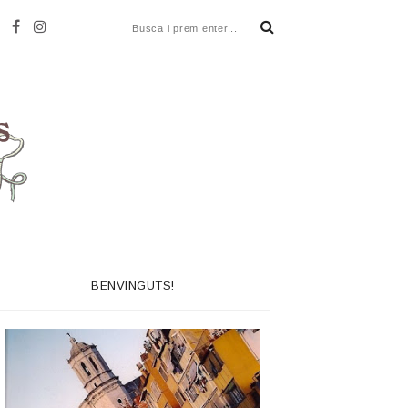
BENVINGUTS!