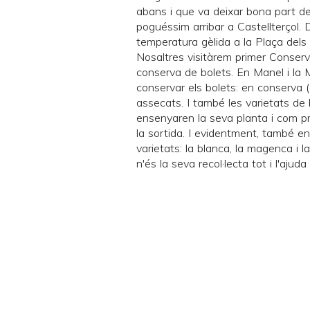
abans i que va deixar bona part de
poguéssim arribar a Castellterçol.
temperatura gèlida a la Plaça dels 
Nosaltres visitàrem primer
Conserv
conserva de bolets. En Manel i la 
conservar els bolets: en conserva (
assecats. I també les varietats d
ensenyaren la seva planta i com pr
la sortida. I evidentment, també ens
varietats: la blanca, la magenca i l
n'és la seva recol·lecta tot i l'ajud