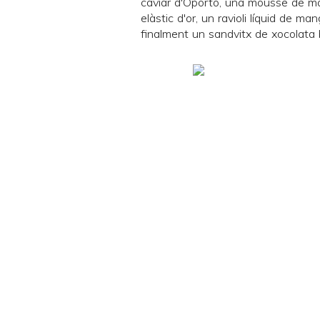
caviar d'Oporto, una mousse de ma
elàstic d'or, un ravioli líquid de 
finalment un sandvitx de xocolata bl