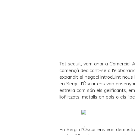
Tot seguit, vam anar a Comercial
començà dedicant-se a l'elaboració 
expandit el negoci introduint nous 
en Sergi i l'Òscar ens van ensenya
estrella com són els gelificants, e
liofilitzats, metalls en pols o els "
En Sergi i l'Òscar ens van demostr