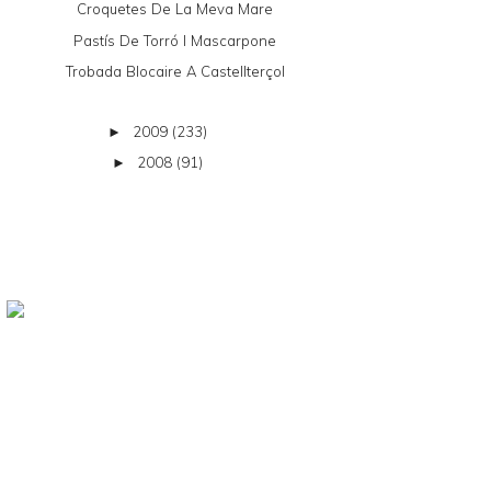
Croquetes De La Meva Mare
Pastís De Torró I Mascarpone
Trobada Blocaire A Castellterçol
2009
(233)
►
2008
(91)
►