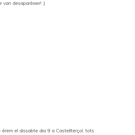
 van desaparèixer! ;)
érem el dissabte dia 9 a Castellterçol, tots