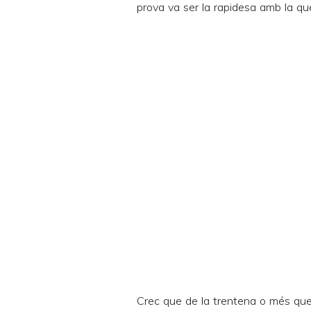
prova va ser la rapidesa amb la que
Crec que de la trentena o més que 