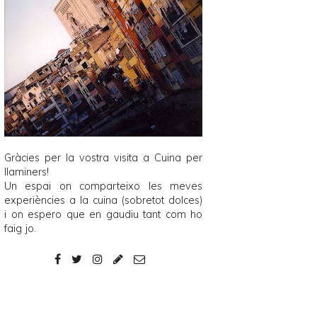
Gràcies per la vostra visita a
Cuina per
llaminers
!
Un espai on comparteixo les meves
experiències a la cuina (sobretot dolces)
i on espero que en gaudiu tant com ho
faig jo.