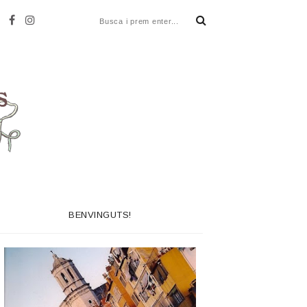
BENVINGUTS!