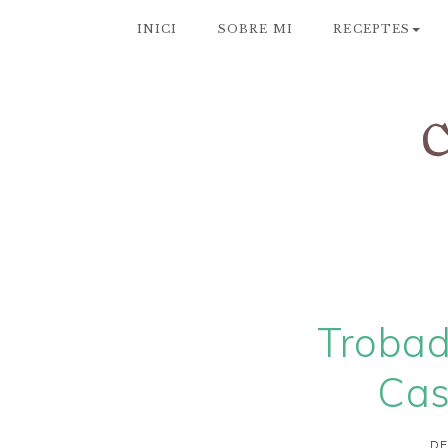
INICI
SOBRE MI
RECEPTES
Trobad
Cas
DE