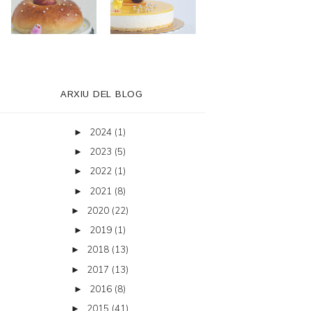
ARXIU DEL BLOG
2024
(1)
►
2023
(5)
►
2022
(1)
►
2021
(8)
►
2020
(22)
►
2019
(1)
►
2018
(13)
►
2017
(13)
►
2016
(8)
►
2015
(41)
►