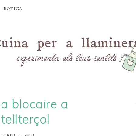
BOTIGA
a blocaire a
tellterçol
 GENER 18, 2010