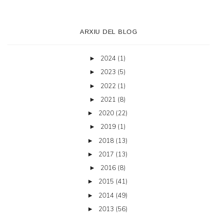
ARXIU DEL BLOG
2024
(1)
►
2023
(5)
►
2022
(1)
►
2021
(8)
►
2020
(22)
►
2019
(1)
►
2018
(13)
►
2017
(13)
►
2016
(8)
►
2015
(41)
►
2014
(49)
►
2013
(56)
►