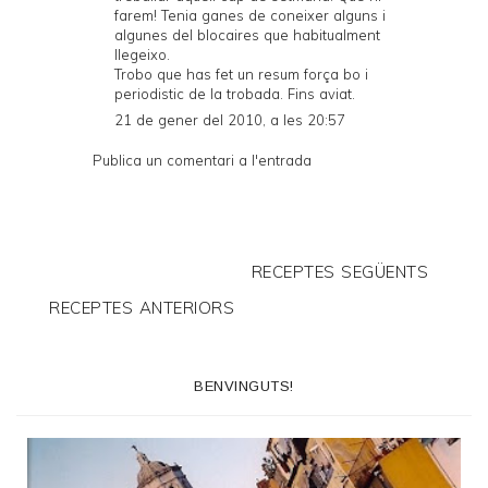
farem! Tenia ganes de coneixer alguns i
algunes del blocaires que habitualment
llegeixo.
Trobo que has fet un resum força bo i
periodistic de la trobada. Fins aviat.
21 de gener del 2010, a les 20:57
Publica un comentari a l'entrada
RECEPTES SEGÜENTS
RECEPTES ANTERIORS
BENVINGUTS!