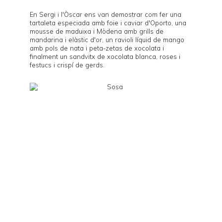
En Sergi i l'Òscar ens van demostrar com fer una
tartaleta especiada amb foie i caviar d'Oporto, una
mousse de maduixa i Mòdena amb grills de
mandarina i elàstic d'or, un ravioli líquid de mango
amb pols de nata i peta-zetas de xocolata i
finalment un sandvitx de xocolata blanca, roses i
festucs i crispí de gerds.