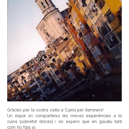
Gràcies per la vostra visita a
Cuina per llaminers
!
Un espai on comparteixo les meves experiències a la
cuina (sobretot dolces) i on espero que en gaudiu tant
com ho faig jo.