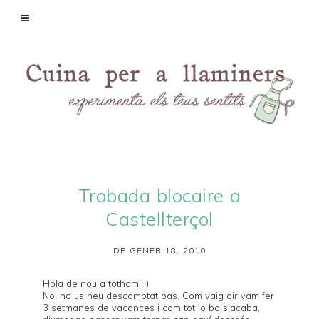
Trobada blocaire a
Castellterçol
DE GENER 18, 2010
Hola de nou a tothom! :)
No, no us heu descomptat pas. Com vaig dir vam fer
3 setmanes de vacances i com tot lo bo s'acaba,