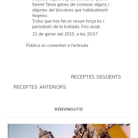
farem! Tenia ganes de coneixer alguns i
algunes del blocaires que habitualment
llegeixo.
Trobo que has fet un resum força bo i
periodistic de la trobada. Fins aviat.
21 de gener del 2010, a les 20:57
Publica un comentari a l'entrada
RECEPTES SEGÜENTS
RECEPTES ANTERIORS
BENVINGUTS!