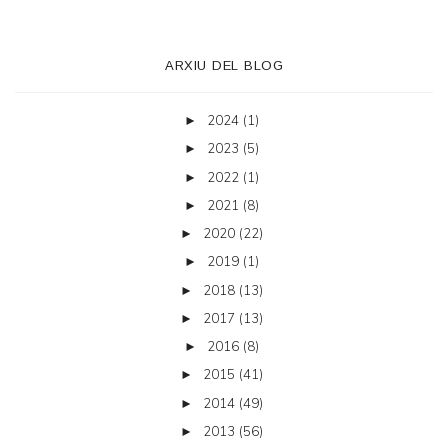
ARXIU DEL BLOG
2024
(1)
►
2023
(5)
►
2022
(1)
►
2021
(8)
►
2020
(22)
►
2019
(1)
►
2018
(13)
►
2017
(13)
►
2016
(8)
►
2015
(41)
►
2014
(49)
►
2013
(56)
►