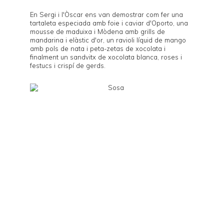
En Sergi i l'Òscar ens van demostrar com fer una
tartaleta especiada amb foie i caviar d'Oporto, una
mousse de maduixa i Mòdena amb grills de
mandarina i elàstic d'or, un ravioli líquid de mango
amb pols de nata i peta-zetas de xocolata i
finalment un sandvitx de xocolata blanca, roses i
festucs i crispí de gerds.