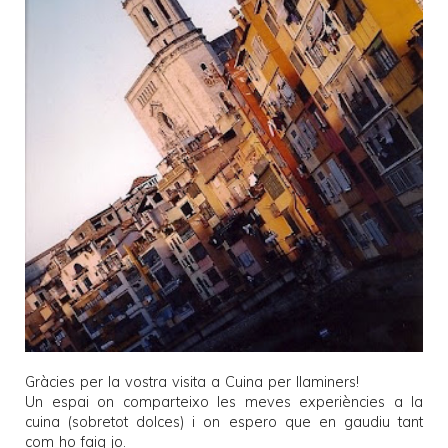
Gràcies per la vostra visita a
Cuina per llaminers
!
Un espai on comparteixo les meves experiències a la
cuina (sobretot dolces) i on espero que en gaudiu tant
com ho faig jo.