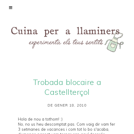
Trobada blocaire a
Castellterçol
DE GENER 18, 2010
Hola de nou a tothom! :)
No, no us heu descomptat pas. Com vaig dir vam fer
3 setmanes de vacances i com tot lo bo s'acaba,