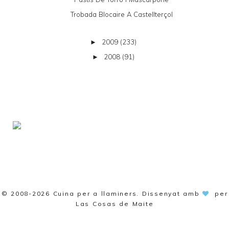
Trobada Blocaire A Castellterçol
2009
(233)
►
2008
(91)
►
© 2008-2026
Cuina per a llaminers
. Dissenyat amb
per
Las Cosas de Maite