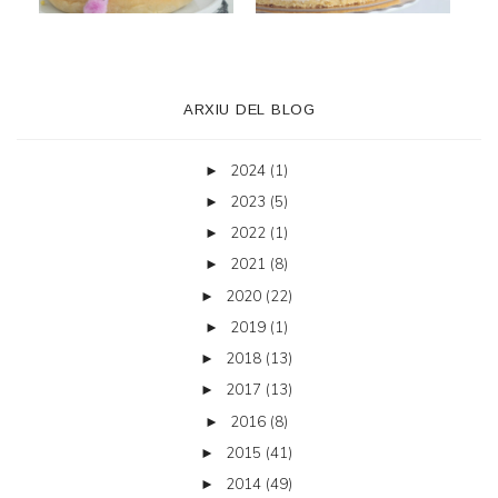
ARXIU DEL BLOG
2024
(1)
►
2023
(5)
►
2022
(1)
►
2021
(8)
►
2020
(22)
►
2019
(1)
►
2018
(13)
►
2017
(13)
►
2016
(8)
►
2015
(41)
►
2014
(49)
►