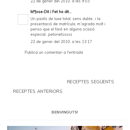
22 de gener del 2010, a les 9:03
MªJose-Dit i Fet
ha dit...
Un pastís de luxe total, sens dubte...i la
presentació de matrícula, m´agrada molt i
penso que el faré en alguna ocasió
especial...petonetsssss
22 de gener del 2010, a les 13:17
Publica un comentari a l'entrada
RECEPTES SEGÜENTS
RECEPTES ANTERIORS
BENVINGUTS!