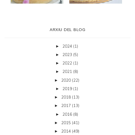
ARXIU DEL BLOG
2024
(1)
►
2023
(5)
►
2022
(1)
►
2021
(8)
►
2020
(22)
►
2019
(1)
►
2018
(13)
►
2017
(13)
►
2016
(8)
►
2015
(41)
►
2014
(49)
►