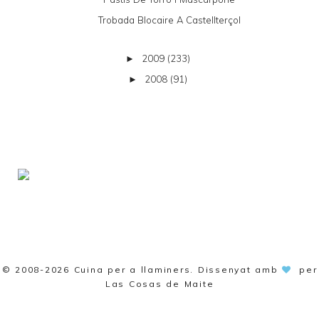
Trobada Blocaire A Castellterçol
2009
(233)
►
2008
(91)
►
© 2008-2026
Cuina per a llaminers
. Dissenyat amb
per
Las Cosas de Maite