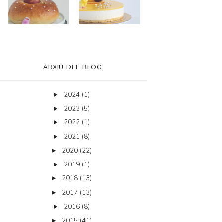
ARXIU DEL BLOG
2024
(1)
►
2023
(5)
►
2022
(1)
►
2021
(8)
►
2020
(22)
►
2019
(1)
►
2018
(13)
►
2017
(13)
►
2016
(8)
►
2015
(41)
►