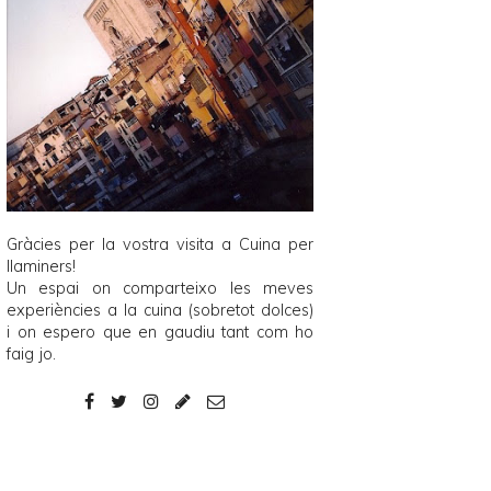
Gràcies per la vostra visita a
Cuina per
llaminers
!
Un espai on comparteixo les meves
experiències a la cuina (sobretot dolces)
i on espero que en gaudiu tant com ho
faig jo.