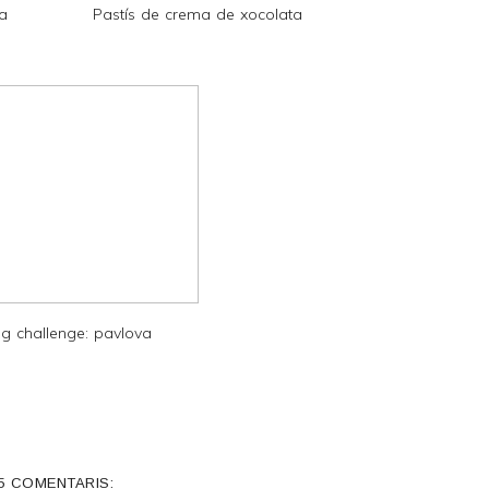
la
Pastís de crema de xocolata
g challenge: pavlova
5 COMENTARIS: