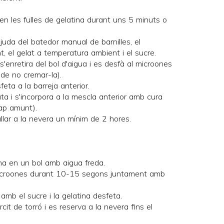
en les fulles de gelatina durant uns 5 minuts o
ajuda del batedor manual de barnilles, el
 el gelat a temperatura ambient i el sucre.
s'enretira del bol d'aigua i es desfà al microones
de no cremar-la).
feta a la barreja anterior.
ta i s'incorpora a la mescla anterior amb cura
ap amunt).
llar a la nevera un mínim de 2 hores.
ina en un bol amb aigua freda.
microones durant 10-15 segons juntament amb
 amb el sucre i la gelatina desfeta.
it de torró i es reserva a la nevera fins el