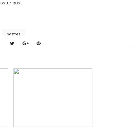
vostre gust.
postres