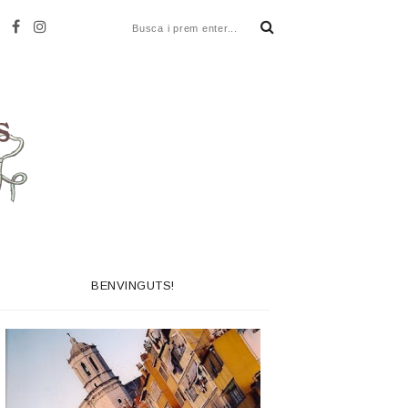
BENVINGUTS!