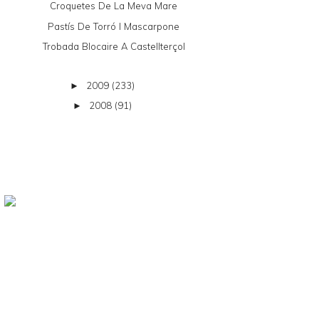
Croquetes De La Meva Mare
Pastís De Torró I Mascarpone
Trobada Blocaire A Castellterçol
2009
(233)
►
2008
(91)
►