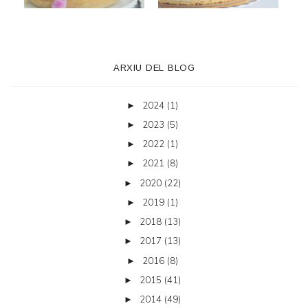
ARXIU DEL BLOG
2024
(1)
►
2023
(5)
►
2022
(1)
►
2021
(8)
►
2020
(22)
►
2019
(1)
►
2018
(13)
►
2017
(13)
►
2016
(8)
►
2015
(41)
►
2014
(49)
►