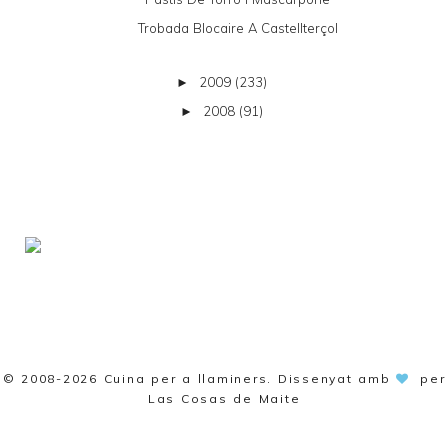
Trobada Blocaire A Castellterçol
2009
(233)
►
2008
(91)
►
© 2008-2026
Cuina per a llaminers
. Dissenyat amb
per
Las Cosas de Maite