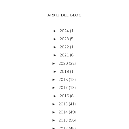
ARXIU DEL BLOG
2024
(1)
►
2023
(5)
►
2022
(1)
►
2021
(8)
►
2020
(22)
►
2019
(1)
►
2018
(13)
►
2017
(13)
►
2016
(8)
►
2015
(41)
►
2014
(49)
►
2013
(56)
►
2012
(45)
►