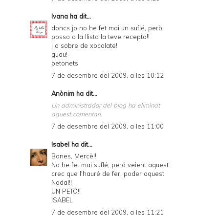
Ivana
ha dit...
doncs jo no he fet mai un suflé, però
posso a la llista la teve recepta!!
i a sobre de xocolate!
guau!
petonets
7 de desembre del 2009, a les 10:12
Anònim ha dit...
Un administrador del blog ha eliminat
aquest comentari.
7 de desembre del 2009, a les 11:00
Isabel
ha dit...
Bones, Mercè!!
No he fet mai suflé, peró veient aquest
crec que l'hauré de fer, poder aquest
Nadal!!
UN PETÓ!!
ISABEL
7 de desembre del 2009, a les 11:21