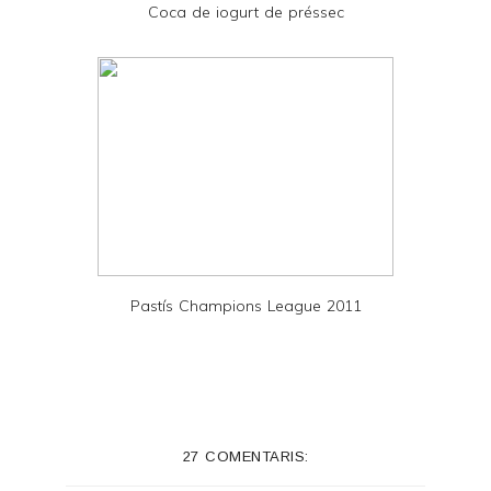
Coca de iogurt de préssec
F
Pastís Champions League 2011
27 COMENTARIS: