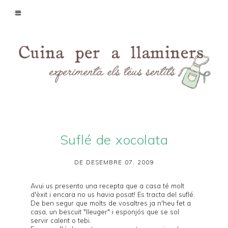
Suflé de xocolata
DE DESEMBRE 07, 2009
Avui us presento una recepta que a casa té molt
d'èxit i encara no us havia posat! Es tracta del suflé.
De ben segur que molts de vosaltres ja n'heu fet a
casa, un bescuit "lleuger" i esponjós que se sol
servir calent o tebi.