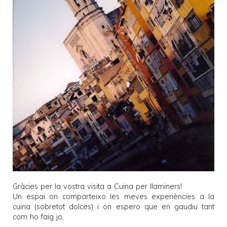
Gràcies per la vostra visita a
Cuina per llaminers
!
Un espai on comparteixo les meves experiències a la
cuina (sobretot dolces) i on espero que en gaudiu tant
com ho faig jo.