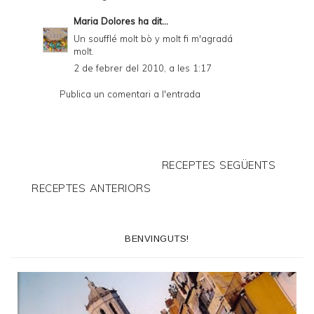
Maria Dolores
ha dit...
Un soufflé molt bò y molt fi m'agradá
molt.
2 de febrer del 2010, a les 1:17
Publica un comentari a l'entrada
RECEPTES SEGÜENTS
RECEPTES ANTERIORS
BENVINGUTS!