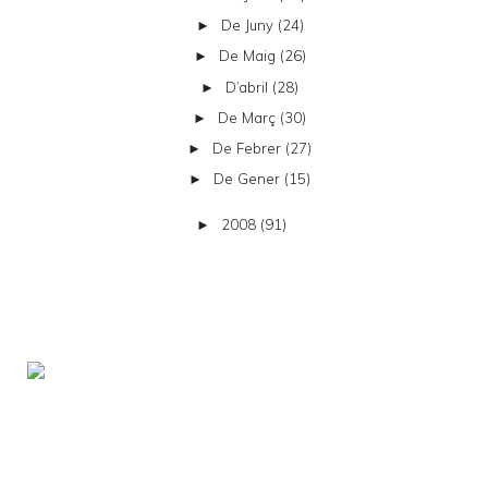
De Juny
(24)
►
De Maig
(26)
►
D’abril
(28)
►
De Març
(30)
►
De Febrer
(27)
►
De Gener
(15)
►
2008
(91)
►