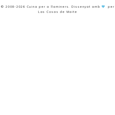
© 2008-2026
Cuina per a llaminers
. Dissenyat amb
per
Las Cosas de Maite