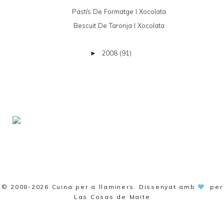
Pastís De Formatge I Xocolata
Bescuit De Taronja I Xocolata
2008
(91)
►
© 2008-2026
Cuina per a llaminers
. Dissenyat amb
per
Las Cosas de Maite