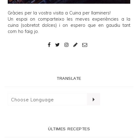
Gràcies per la vostra visita a
Cuina per llaminers
!
Un espai on comparteixo les meves experiències a la
cuina (sobretot dolces) i on espero que en gaudiu tant
com ho faig jo.
TRANSLATE
ÚLTIMES RECEPTES