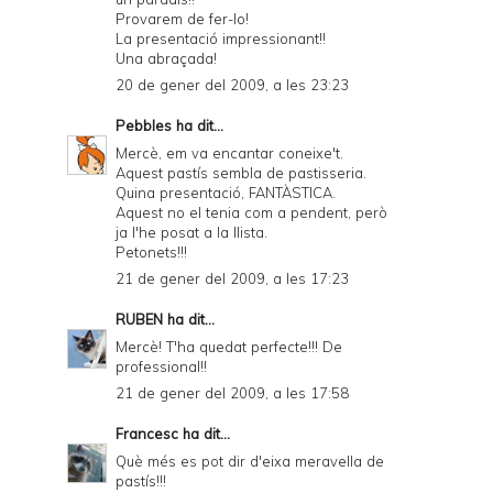
Provarem de fer-lo!
La presentació impressionant!!
Una abraçada!
20 de gener del 2009, a les 23:23
Pebbles
ha dit...
Mercè, em va encantar coneixe't.
Aquest pastís sembla de pastisseria.
Quina presentació, FANTÀSTICA.
Aquest no el tenia com a pendent, però
ja l'he posat a la llista.
Petonets!!!
21 de gener del 2009, a les 17:23
RUBEN
ha dit...
Mercè! T'ha quedat perfecte!!! De
professional!!
21 de gener del 2009, a les 17:58
Francesc
ha dit...
Què més es pot dir d'eixa meravella de
pastís!!!