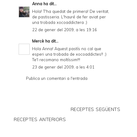
Anna
ha dit...
Hola! T'ha quedat de primera! De veritat,
de pastisseria. L'hauré de fer aviat per
una trobada xocoaddictera ;)
22 de gener del 2009, a les 19:16
Mercè
ha dit...
Hola Anna! Aquest pastís no cal que
esperi una trobada de xocoaddictes!! ;)
Te'l recomano moltíssim!!!
23 de gener del 2009, a les 4:01
Publica un comentari a l'entrada
RECEPTES SEGÜENTS
RECEPTES ANTERIORS