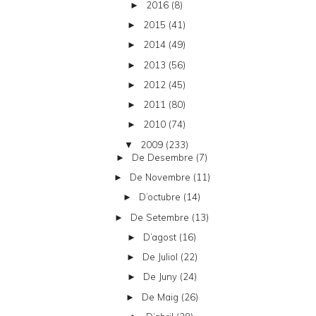
2016
(8)
►
2015
(41)
►
2014
(49)
►
2013
(56)
►
2012
(45)
►
2011
(80)
►
2010
(74)
►
2009
(233)
▼
De Desembre
(7)
►
De Novembre
(11)
►
D’octubre
(14)
►
De Setembre
(13)
►
D’agost
(16)
►
De Juliol
(22)
►
De Juny
(24)
►
De Maig
(26)
►