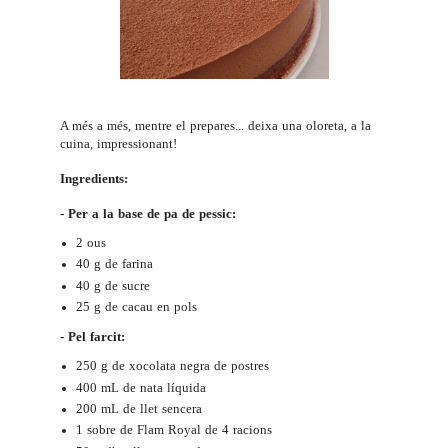
A més a més, mentre el prepares... deixa una oloreta, a la
cuina, impressionant!
Ingredients:
- Per a la base de pa de pessic:
2 ous
40 g de farina
40 g de sucre
25 g de cacau en pols
- Pel farcit:
250 g de xocolata negra de postres
400 mL de nata líquida
200 mL de llet sencera
1 sobre de Flam Royal de 4 racions